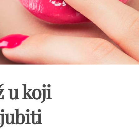
 u koji
jubiti