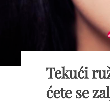
Tekući ruž
ćete se zal