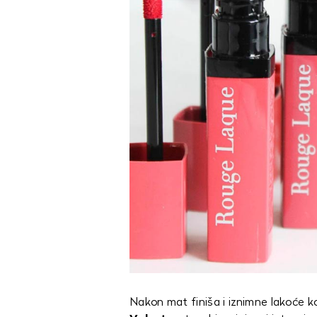
Nakon mat finiša i iznimne lakoće k