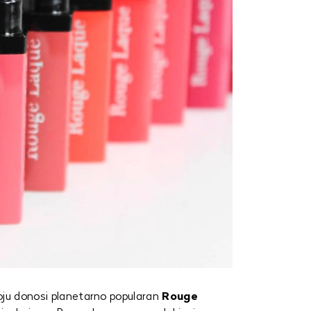
oju donosi planetarno popularan
Rouge