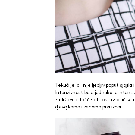
Tekući je, ali nije ljepljiv poput sjaji
Intenzivnost boje jednaka je intenz
zadržava i do 16 sati, ostavljajući k
djevojkama i ženama prvi izbor.