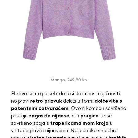
Mango, 249,90 kn
Pletivo samo po sebi donosi dozu nostalgičnosti,
no pravi
retro prizvuk
dolazi u formi
dolčevite s
patentnim zatvaračem
. Ovom komadu savršeno
pristaju
zagasite nijanse
, ali i
prugice
te se
savršeno spaja s
trapericama mom kroja
u
vintage plavim nijansama. No jednako se dobro