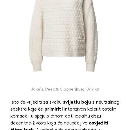
Jake’s, Peek & Cloppenburg, 379 kn
Isto će vrijediti za svaku
svijetlu boju
s neutralnog
spektra koje će
primiriti
intenzivan kolorit ostalih
komada i u spoju s crnom dati idealnu dozu
decentne živosti koja će neupadljivo
osvježiti