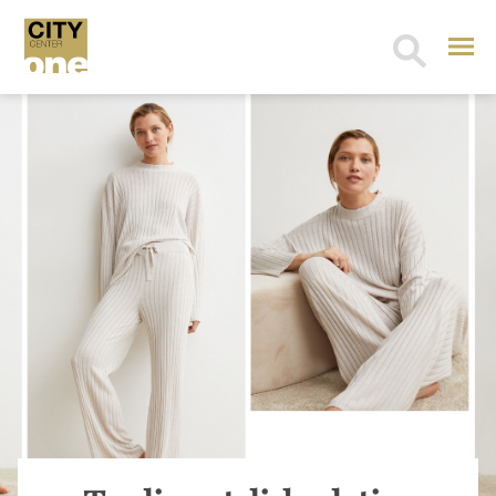
Search
for: