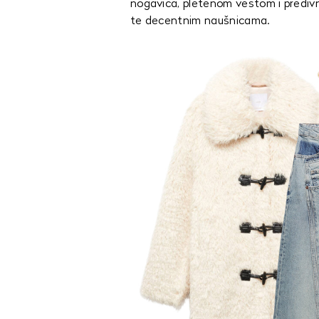
nogavica, pletenom vestom i prediv
te decentnim naušnicama.