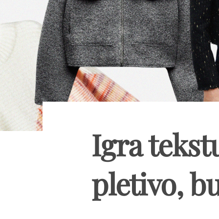
Igra tekst
pletivo, b