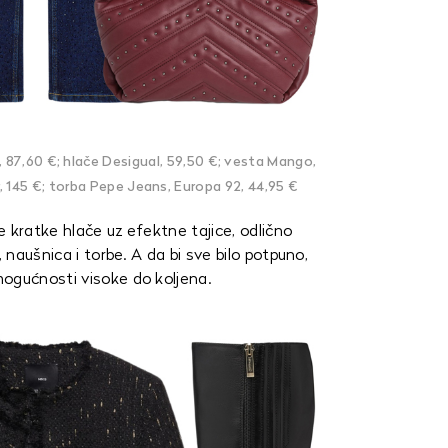
, 87,60 €; hlače Desigual, 59,50 €; vesta Mango,
 145 €; torba Pepe Jeans, Europa 92, 44,95 €
 kratke hlače uz efektne tajice, odlično
, naušnica i torbe. A da bi sve bilo potpuno,
ogućnosti visoke do koljena.