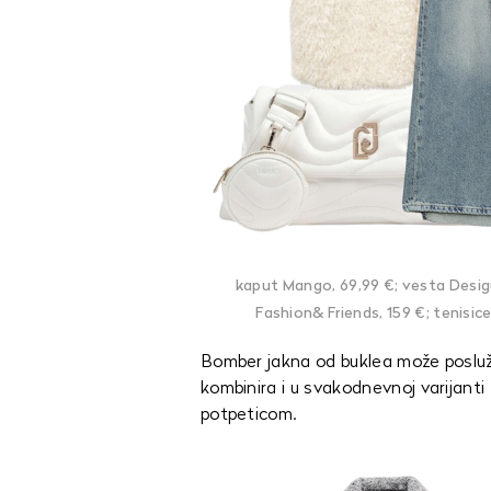
kaput Mango, 69,99 €; vesta Desigua
Fashion& Friends, 159 €; tenisic
Bomber jakna od buklea može poslužit
kombinira i u svakodnevnoj varijanti 
potpeticom.