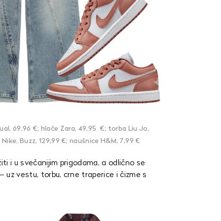
l, 69,96 €; hlače Zara, 49,95 €; torba Liu Jo,
e Nike, Buzz, 129,99 €; naušnice H&M, 7,99 €
i i u svečanijim prigodama, a odlično se
– uz vestu, torbu, crne traperice i čizme s