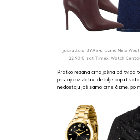
jakna Zara, 39,95 €; čizme Nine West
22,90 €; sat Timex, Watch Centar,
Kratko rezana crna jakna od tvida te
pristaju uz zlatne detalje poput sata
nedostaju još samo crne čizme, po m