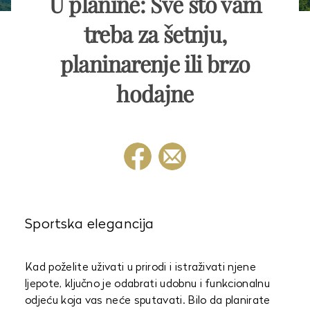
U planine: Sve što vam
treba za šetnju,
planinarenje ili brzo
hodajne
Sportska elegancija
Kad poželite uživati u prirodi i istraživati njene
ljepote, ključno je odabrati udobnu i funkcionalnu
odjeću koja vas neće sputavati. Bilo da planirate