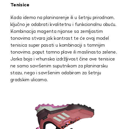
Tenisice
Kada idemo na planinarenje ili u šetnju prirodnom,
ključno je odabrati kvalitetnu i funkcionalnu obuću.
Kombinacija magenta nijanse sa zemljastim
tonovima stvara jak kontrast te će ovaj model
tenisica super pasati u kombinaciji s tamnijim
tonovima, poput tamno plave ili maslinasto zelene.
Jarka boja i vrhunska izdržljivost čine ove tenisice
ne samo savršenim suputnikom za planinarsku
stazu, nego i savršenim odabirom za šetnju
gradskim ulicama.