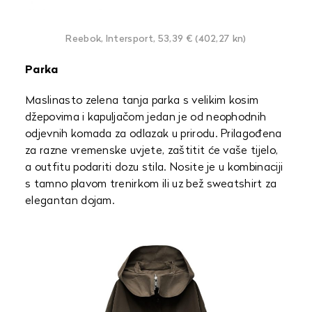
Reebok, Intersport, 53,39 € (402,27 kn)
Parka
Maslinasto zelena tanja parka s velikim kosim
džepovima i kapuljačom jedan je od neophodnih
odjevnih komada za odlazak u prirodu. Prilagođena
za razne vremenske uvjete, zaštitit će vaše tijelo,
a outfitu podariti dozu stila. Nosite je u kombinaciji
s tamno plavom trenirkom ili uz bež sweatshirt za
elegantan dojam.