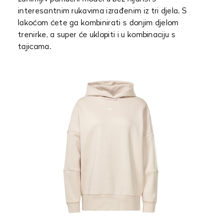
interesantnim rukavima izrađenim iz tri djela. S
lakoćom ćete ga kombinirati s donjim djelom
trenirke, a super će uklopiti i u kombinaciju s
tajicama.