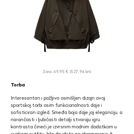
Zara, 69,95 € (527,94 kn)
Torba
Interesantan i pažljivo osmišljen dizajn ovoj
sportskoj torbi osim funkcionalnosti daje i
sofisticiran izgled. Smeđa boja daje joj eleganciju, a
narančasti i ljubičasti detalji stvaraju igru
kontrasta čineći je izvrsnim modnim dodatkom u