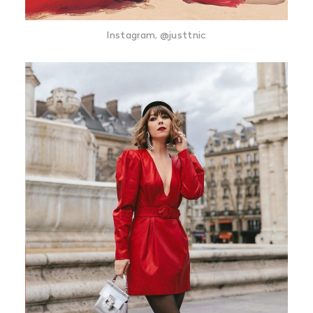
Instagram, @justtnic