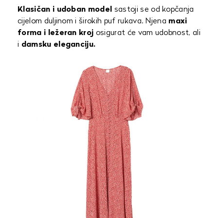
Klasičan i udoban model
sastoji se od kopčanja
cijelom duljinom i širokih puf rukava. Njena
maxi
forma i ležeran kroj
osigurat će vam udobnost, ali
i
damsku eleganciju.