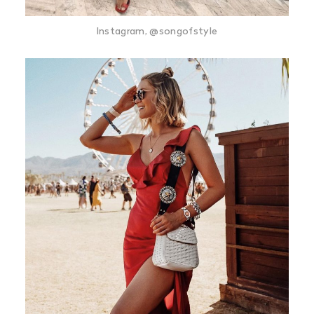
Instagram, @songofstyle