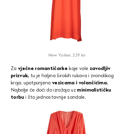
New Yorker, 229 kn
Za
vječne romantičarke
koje vole
zavodljiv
prizvuk,
tu je haljina širokih rukava i zvonolikog
kroja, upotpunjena
vezicama i volančićima.
Najbolje će doći do izražaja uz
minimalističku
torbu
i što jednostavnije sandale.