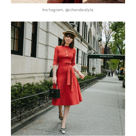
Instagram, @cheraleelyle