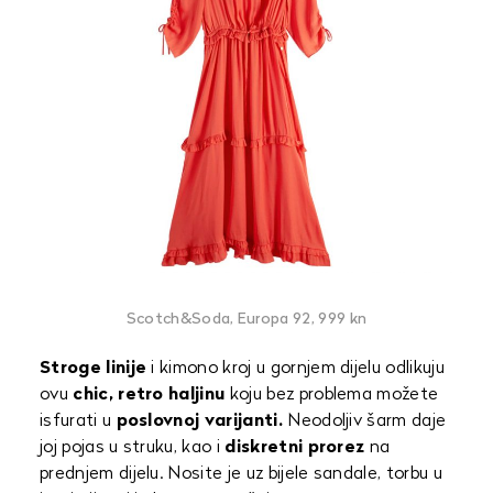
Scotch&Soda, Europa 92, 999 kn
Stroge linije
i kimono kroj u gornjem dijelu odlikuju
ovu
chic, retro haljinu
koju bez problema možete
isfurati u
poslovnoj varijanti.
Neodoljiv šarm daje
joj pojas u struku, kao i
diskretni prorez
na
prednjem dijelu. Nosite je uz bijele sandale, torbu u