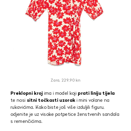
Zara, 229,90 kn
Preklopni kroj
ima i model koji
prati liniju tijela
te nosi
sitni točkasti uzorak
i mini volane na
rukavićima. Kako biste još više izduljili figuru,
odjenite je uz visoke potpetice ženstvenih sandala
s remenčićima.