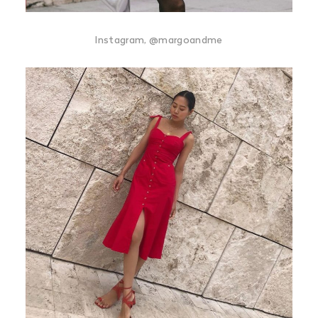
Instagram, @margoandme