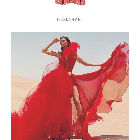
H&M, 249 kn