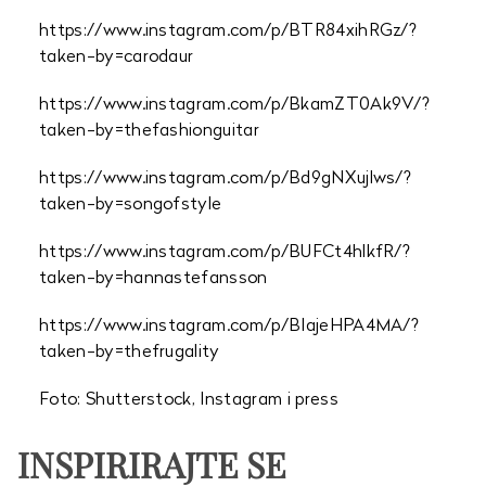
https://www.instagram.com/p/BTR84xihRGz/?
taken-by=carodaur
https://www.instagram.com/p/BkamZT0Ak9V/?
taken-by=thefashionguitar
https://www.instagram.com/p/Bd9gNXujlws/?
taken-by=songofstyle
https://www.instagram.com/p/BUFCt4hlkfR/?
taken-by=hannastefansson
https://www.instagram.com/p/BIajeHPA4MA/?
taken-by=thefrugality
Foto: Shutterstock, Instagram i press
INSPIRIRAJTE SE