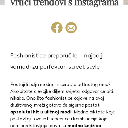
Vrući trendovi s Instagrama
Fashionistice preporučile – najbolji
komadi za perfektan street style
Postoji li bolja modna inspiracija od Instagrama?
Ako pitate djevojke diljem svijeta, odgovor će biti:
nikako. Ono što fashionistice objave na ovoj
društvenoj mreži gotovo će sigurno postati
apsolutni hit u uličnoj modi
. Modne diktate koje
postavljaju ove influencerice i kombinacije koje
nam predstavljaju prava su
modna knjižica