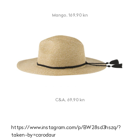
Mango, 169,90 kn
C&A, 69,90 kn
https://www.instagram.com/p/BW28sd3hszq/?
taken-by=carodaur