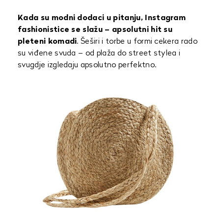
Kada su modni dodaci u pitanju, Instagram
fashionistice se slažu – apsolutni hit su
pleteni komadi
. Šeširi i torbe u formi cekera rado
su viđene svuda – od plaža do street stylea i
svugdje izgledaju apsolutno perfektno.