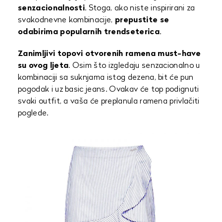
senzacionalnosti
. Stoga, ako niste inspirirani za
svakodnevne kombinacije,
prepustite se
odabirima popularnih trendseterica
.
Zanimljivi topovi otvorenih ramena must-have
su ovog ljeta
. Osim što izgledaju senzacionalno u
kombinaciji sa suknjama istog dezena, bit će pun
pogodak i uz basic jeans. Ovakav će top podignuti
svaki outfit, a vaša će preplanula ramena privlačiti
poglede.