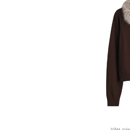
H&M, prije