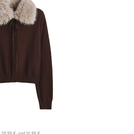
 29,99 €, sad 16,99 €