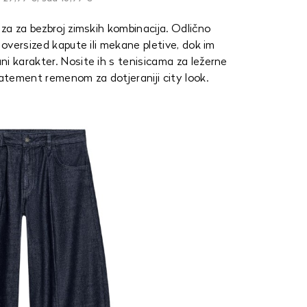
aza za bezbroj zimskih kombinacija. Odlično
 oversized kapute ili mekane pletive, dok im
ni karakter. Nosite ih s tenisicama za ležerne
tatement remenom za dotjeraniji city look.