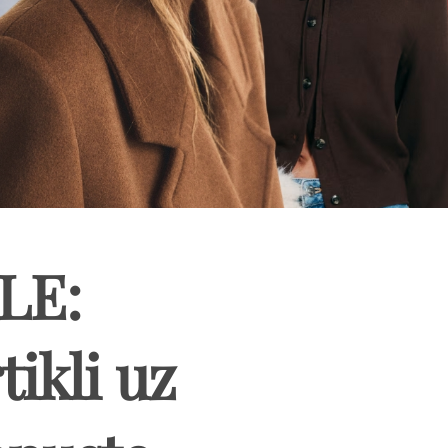
LE:
tikli uz