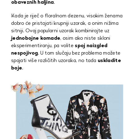
obaveznih haljina
.
Kada je riječ o floralnom dezenu, visokim ženama
dobro će pristajati krupniji uzorak, a onim nižima
sitniji. Ovaj popularni uzorak kombinirajte uz
jednobojne komade
, osim ako niste skloni
eksperimentiranju, pa volite
spoj naizgled
nespojivog
. U tom slučaju bez problema možete
spajati više različitih uzoraka, no tada
uskladite
boje
.