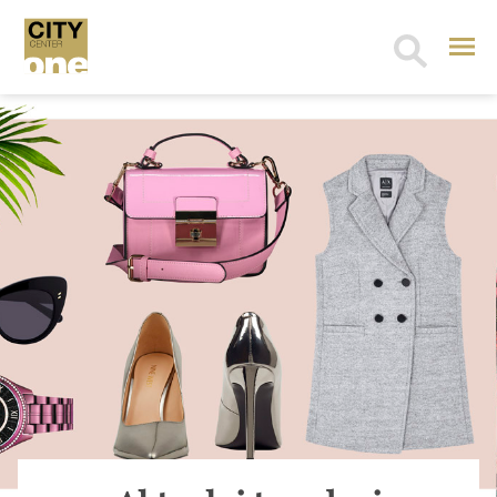
Search
for: