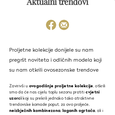
Aktualni trendovi
Proljetne kolekcije donijele su nam
pregršt noviteta i odličnih modela koji
su nam otkrili ovosezonske trendove
Zavirivši u
ovogodišnje proljetne kolekcije
, otkrili
smo da će nas cijelu toplu sezonu pratiti
cvjetni
uzorci
koji su prekrili jednako tako atraktivne
trendovske komade poput, za ovo proljeće,
neizbježnih kombinezona
,
laganih ogrtača
, ali i