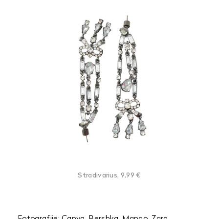
Stradivarius, 9,99 €
Fotografije: Canva, Bershka, Mango, Zara