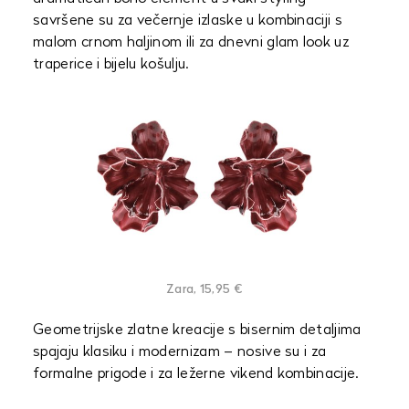
savršene su za večernje izlaske u kombinaciji s
malom crnom haljinom ili za dnevni glam look uz
traperice i bijelu košulju.
Zara, 15,95 €
Geometrijske zlatne kreacije s bisernim detaljima
spajaju klasiku i modernizam – nosive su i za
formalne prigode i za ležerne vikend kombinacije.