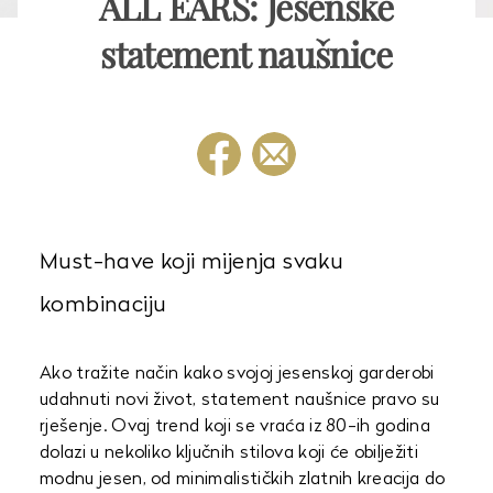
ALL EARS: Jesenske
statement naušnice
Must-have koji mijenja svaku
kombinaciju
Ako tražite način kako svojoj jesenskoj garderobi
udahnuti novi život, statement naušnice pravo su
rješenje. Ovaj trend koji se vraća iz 80-ih godina
dolazi u nekoliko ključnih stilova koji će obilježiti
modnu jesen, od minimalističkih zlatnih kreacija do