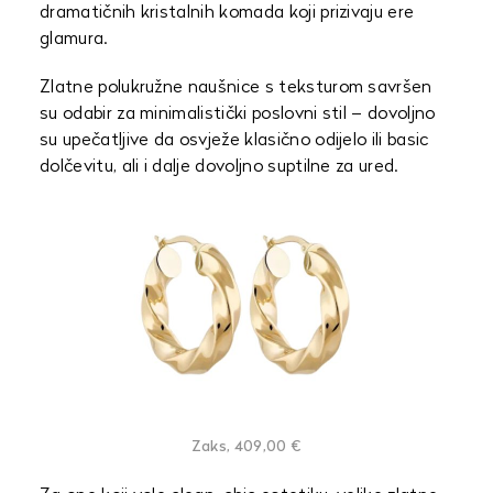
dramatičnih kristalnih komada koji prizivaju ere
glamura.
Zlatne polukružne naušnice s teksturom savršen
su odabir za minimalistički poslovni stil – dovoljno
su upečatljive da osvježe klasično odijelo ili basic
dolčevitu, ali i dalje dovoljno suptilne za ured.
Zaks, 409,00 €