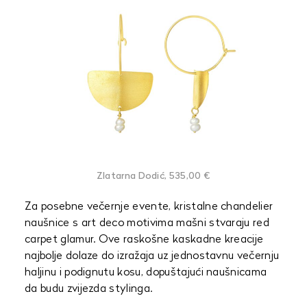
Zlatarna Dodić, 535,00 €
Za posebne večernje evente, kristalne chandelier
naušnice s art deco motivima mašni stvaraju red
carpet glamur. Ove raskošne kaskadne kreacije
najbolje dolaze do izražaja uz jednostavnu večernju
haljinu i podignutu kosu, dopuštajući naušnicama
da budu zvijezda stylinga.