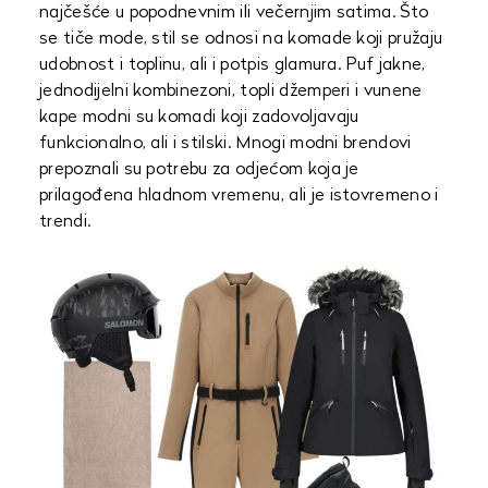
najčešće u popodnevnim ili večernjim satima. Što
se tiče mode, stil se odnosi na komade koji pružaju
udobnost i toplinu, ali i potpis glamura. Puf jakne,
jednodijelni kombinezoni, topli džemperi i vunene
kape modni su komadi koji zadovoljavaju
funkcionalno, ali i stilski. Mnogi modni brendovi
prepoznali su potrebu za odjećom koja je
prilagođena hladnom vremenu, ali je istovremeno i
trendi.