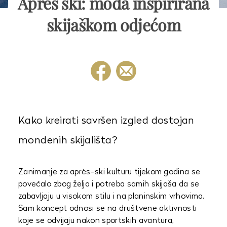
Après ski: moda inspirirana
skijaškom odjećom
Kako kreirati savršen izgled dostojan
mondenih skijališta?
Zanimanje za après-ski kulturu tijekom godina se
povećalo zbog želja i potreba samih skijaša da se
zabavljaju u visokom stilu i na planinskim vrhovima.
Sam koncept odnosi se na društvene aktivnosti
koje se odvijaju nakon sportskih avantura,