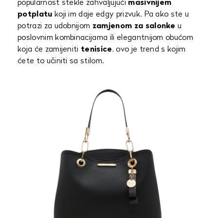
popularnost stekle zahvaljujući
masivnijem
potplatu
koji im daje edgy prizvuk. Pa ako ste u
potrazi za udobnijom
zamjenom za salonke
u
poslovnim kombinacijama ili elegantnijom obućom
koja će zamijeniti
tenisice
, ovo je trend s kojim
ćete to učiniti sa stilom.