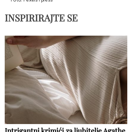
Foto: Pexels i press
INSPIRIRAJTE SE
Intrigantni krimići za ljubitelje Agathe