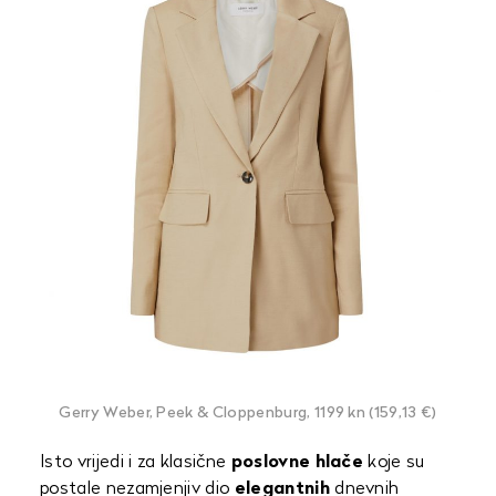
Gerry Weber, Peek & Cloppenburg, 1199 kn (159,13 €)
Isto vrijedi i za klasične
poslovne hlače
koje su
postale nezamjenjiv dio
elegantnih
dnevnih