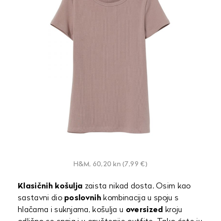
H&M, 60,20 kn (7,99 €)
Klasičnih košulja
zaista nikad dosta. Osim kao
sastavni dio
poslovnih
kombinacija u spoju s
hlačama i suknjama, košulja u
oversized
kroju