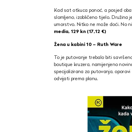
Kad sat otkuca ponoć, a posjed oba
slomljeno, izobličeno tijelo. Družina
umorstvo. Nitko ne može doći. No nit
media, 129 kn (17,12 €)
Žena u kabini 10 – Ruth Ware
To je putovanje trebalo biti savršen
boutique kruzera, namijenjeno novina
specijalizirana za putovanja, oporavi
odvijati prema planu.