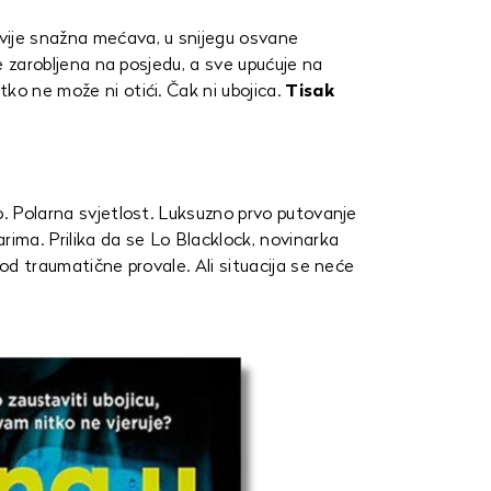
vije snažna mećava, u snijegu osvane
 je zarobljena na posjedu, a sve upućuje na
ko ne može ni otići. Čak ni ubojica.
Tisak
o. Polarna svjetlost. Luksuzno prvo putovanje
rima. Prilika da se Lo Blacklock, novinarka
 od traumatične provale. Ali situacija se neće