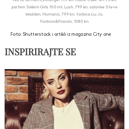
Vesta, Armani Exchange, 1119 kn; hlače, C&A, 149,90 kn;
parfem Sikkim Girls 100 ml, Lush, 799 kn; salonke Steve
Madden, Humanic, 799 kn; torbica Liu Jo,
Fashion&Friends, 1080 kn
Foto: Shutterstock i artikli iz magazina City one
INSPIRIRAJTE SE