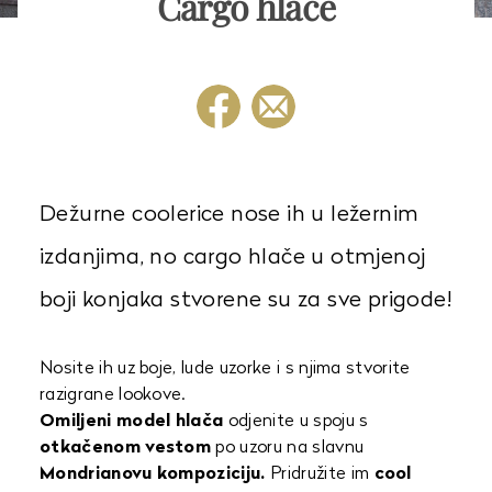
Cargo hlače
Dežurne coolerice nose ih u ležernim
izdanjima, no cargo hlače u otmjenoj
boji konjaka stvorene su za sve prigode!
Nosite ih uz boje, lude uzorke i s njima stvorite
razigrane lookove.
Omiljeni model hlača
odjenite u spoju s
otkačenom vestom
po uzoru na slavnu
Mondrianovu kompoziciju.
Pridružite im
cool