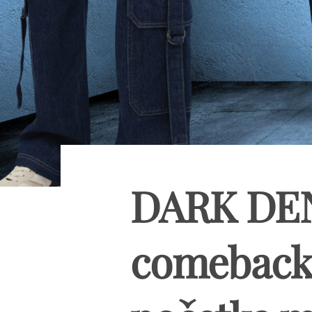
DARK DEN
comeback 