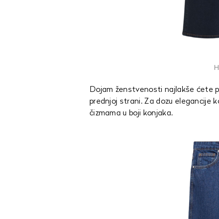
H
Dojam ženstvenosti najlakše ćete p
prednjoj strani. Za dozu elegancije k
čizmama u boji konjaka.