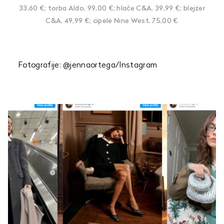
33,60 €; torba Aldo, 99,00 €; hlače C&A, 39,99 €; blejzer
C&A, 49,99 €; cipele Nine West, 75,00 €
Fotografije: @jennaortega/Instagram