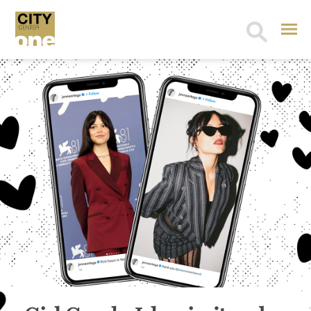
Search
for: