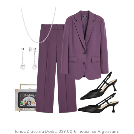
lanac Zlatarna Dodić, 329,00 €; naušnice Argentum,