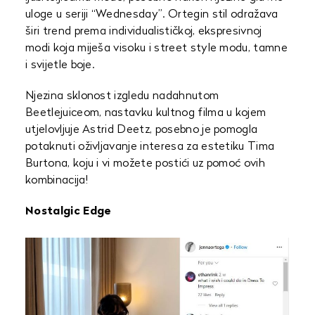
uloge u seriji “Wednesday”. Ortegin stil odražava
širi trend prema individualističkoj, ekspresivnoj
modi koja miješa visoku i street style modu, tamne
i svijetle boje.
Njezina sklonost izgledu nadahnutom
Beetlejuiceom, nastavku kultnog filma u kojem
utjelovljuje Astrid Deetz, posebno je pomogla
potaknuti oživljavanje interesa za estetiku Tima
Burtona, koju i vi možete postići uz pomoć ovih
kombinacija!
Nostalgic Edge