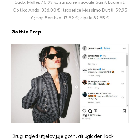
Saab, Muller, 70,99 €; sunčane naočale Saint Laurent,
Optika Anda, 336,00 €; traperice Massimo Dutti, 59,95
€; top Bershka, 17,99 €; cipele 39,95 €
Gothic Prep
Drugi izgled utjelovljuje goth, ali uglađen look