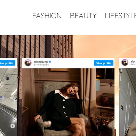
FASHION
BEAUTY
LIFESTYL