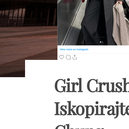
Girl Crush
Iskopirajte