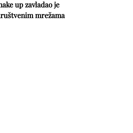
ake up zavladao je
ruštvenim mrežama