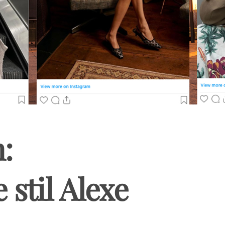
:
 stil Alexe