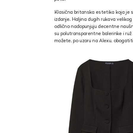
Klasična britanska estetika koja je 
izdanje. Haljina dugih rukava velikog
odlično nadopunjuju decentne naušni
su polutransparentne balerinke i ruž
možete, po uzoru na Alexu, obogatit