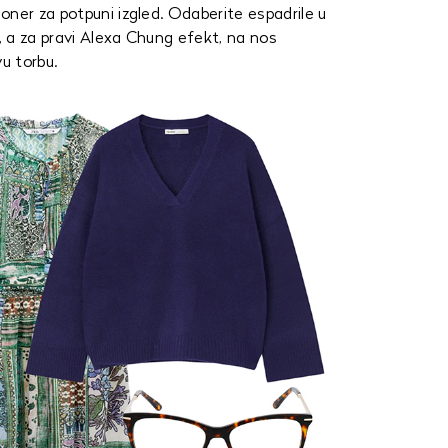
oner za potpuni izgled. Odaberite espadrile u
e, a za pravi Alexa Chung efekt, na nos
u torbu.