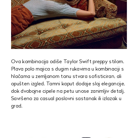
Ova kombinacija odiše Taylor Swift preppy stilom.
Plava polo majica s dugim rukavima u kombinaciji s
hlačama u zemljanom tonu stvara sofisticiran, ali
opušten izgled. Tamni kaput dodaje sloj elegancije,
dok dvobojne cipele na petu unose zanimljiv detalj.
Savršeno za casual poslovni sastanak ili izlazak u
grad.