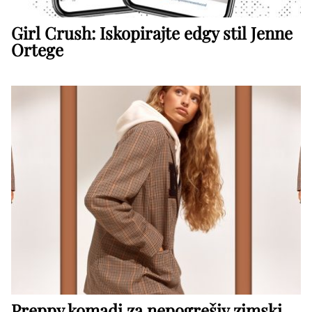
Girl Crush: Iskopirajte edgy stil Jenne
Ortege
Preppy komadi za nepogrešiv zimski