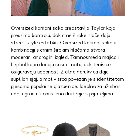
Oversized karirani sako predstavlja Taylor koja
preuzima kontrolu, dok crne široke hlače daju
street style estetiku. Oversized karirani sako u
kombinaciji s crnim širokim hlačama stvara
moderan, androgini izgled. Tamnosmeđa majica i
bejzbol kapa dodaju casual notu, dok tenisice
osiguravaju udobnost. Zlatna narukvica daje
suptilan sjaj, a motiv srca povezan je s identitetom
pjesama popularne glazbenice. Idealno za užurbani
dan u gradu ili opušteno druženje s prijateljima.