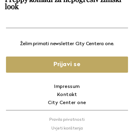
look
Želim primati newsletter City Centera one.
Prijavi se
Impressum
Kontakt
City Center one
Pravila privatnosti
Uvjeti korištenja