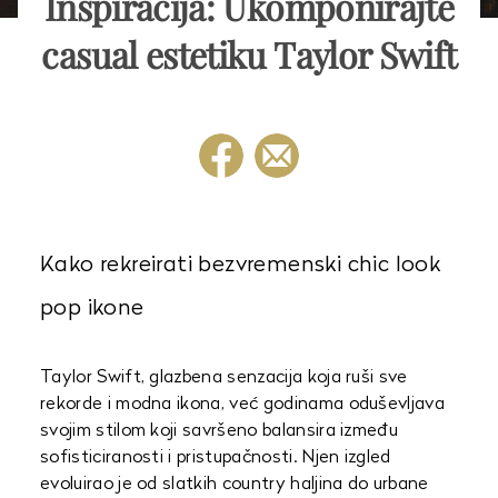
Inspiracija: Ukomponirajte
casual estetiku Taylor Swift
Kako rekreirati bezvremenski chic look
pop ikone
Taylor Swift, glazbena senzacija koja ruši sve
rekorde i modna ikona, već godinama oduševljava
svojim stilom koji savršeno balansira između
sofisticiranosti i pristupačnosti. Njen izgled
evoluirao je od slatkih country haljina do urbane