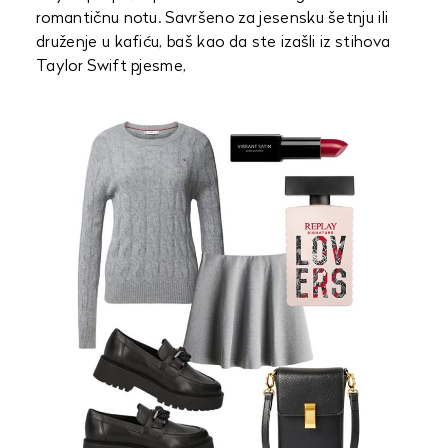
romantičnu notu. Savršeno za jesensku šetnju ili
druženje u kafiću, baš kao da ste izašli iz stihova
Taylor Swift pjesme,