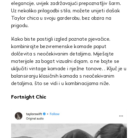
elegancije, uvijek zadržavajući prepoznatljiv šarm.
Uz nekoliko prilagodbi stila, možete unijeti dašak
Taylor chica u svoju garderobu, bez obzira na
prigodu.
Kako biste postigli izgled poznate pjevačice,
kombinirajte bezvremenske komade poput
dolčevita s neočekivanim detaljima. Miješajte
materijale za bogat vizualni dojam, a ne bojte se
uključiti vintage komade i nježne tonove. . Ključ je u
balansiranju klasičnih komada s neočekivanim
detaljima, što se vidi i u kombinacijama niže.
Fortnight Chic