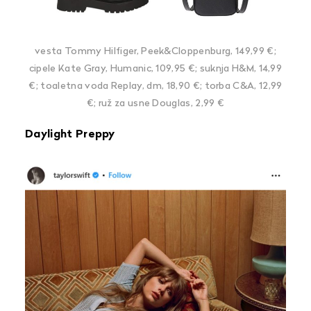
vesta Tommy Hilfiger, Peek&Cloppenburg, 149,99 €;
cipele Kate Gray, Humanic, 109,95 €; suknja H&M, 14,99
€; toaletna voda Replay, dm, 18,90 €; torba C&A, 12,99
€; ruž za usne Douglas, 2,99 €
Daylight Preppy