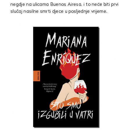
negdje na ulicama Buenos Airesa, i to neće biti prvi
slučaj nasilne smrti djece u posljednje vrijeme.