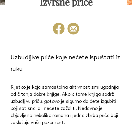
Izvrsne priče
Uzbudljive priče koje nećete ispuštati iz
ruku
Rijetko je koja samostalna aktivnost zimi ugodnija
od čitanja dobre knjige. Ako k tome knjiga sadrži
uzbudljivu priču, gotovo je sigurno da ćete izgubiti
koji sat sna, ali nećete zažaliti. Nedavno je
objavljeno nekoliko romana i jedna zbirka priča koji
zaslužuju vašu pozornost.