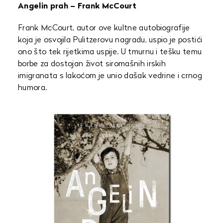
Angelin prah – Frank McCourt
Frank McCourt, autor ove kultne autobiografije
koja je osvojila Pulitzerovu nagradu, uspio je postići
ono što tek rijetkima uspije. U tmurnu i tešku temu
borbe za dostojan život siromašnih irskih
imigranata s lakoćom je unio dašak vedrine i crnog
humora.