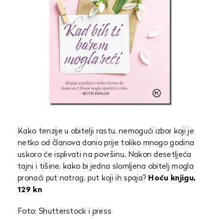
Kako tenzije u obitelji rastu, nemogući izbor koji je
netko od članova donio prije toliko mnogo godina
uskoro će isplivati na površinu. Nakon desetljeća
tajni i tišine, kako bi jedna slomljena obitelj mogla
pronaći put natrag, put koji ih spaja?
Hoću knjigu,
129 kn
Foto: Shutterstock i press