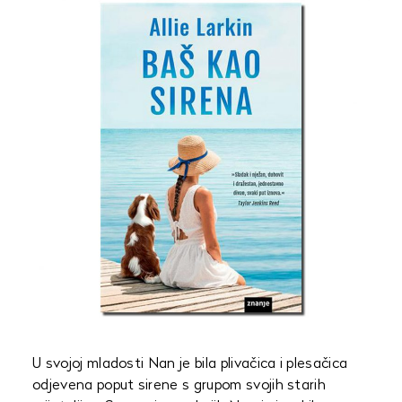
U svojoj mladosti Nan je bila plivačica i plesačica
odjevena poput sirene s grupom svojih starih