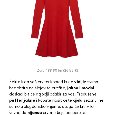
Zara, 199,90 kn (26,53 €)
Želite li da vaš crveni komad bude
vidljiv
svima,
bez obzira na slojevite outfite,
jakne i modni
dodaci
bit će najbolji odabir za vas. Produžene
puffer jakne
i kapute nosit ćete cijelu sezonu, ne
samo u blagdansko vrijeme, stoga će biti vrlo
važno da
nijansa
crvene koju odaberete