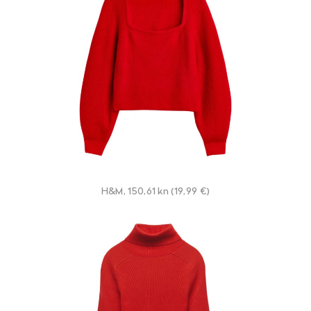
H&M, 150,61 kn (19,99 €)