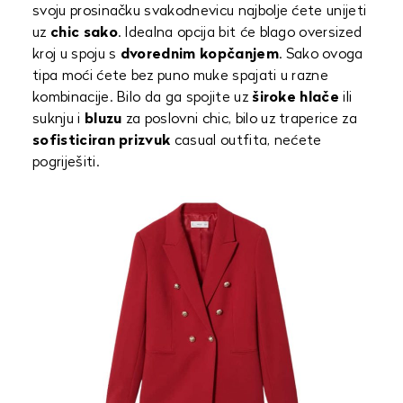
svoju prosinačku svakodnevicu najbolje ćete unijeti
uz
chic sako
. Idealna opcija bit će blago oversized
kroj u spoju s
dvorednim kopčanjem
. Sako ovoga
tipa moći ćete bez puno muke spajati u razne
kombinacije. Bilo da ga spojite uz
široke hlače
ili
suknju i
bluzu
za poslovni chic, bilo uz traperice za
sofisticiran prizvuk
casual outfita, nećete
pogriješiti.