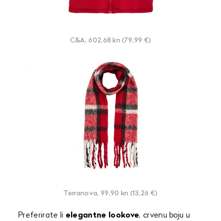
C&A, 602,68 kn (79,99 €)
Terranova, 99,90 kn (13,26 €)
Preferirate li
elegantne lookove
, crvenu boju u