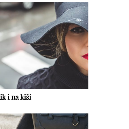
ik i na kiši