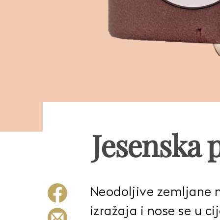
Jesenska p
Neodoljive zemljane n
izražaja i nose se u c