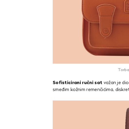
Torba
Sofisticirani ručni sat
važan je dio
smeđim kožnim remenčićima, diskre