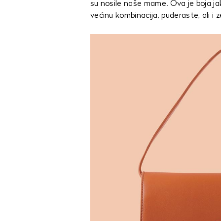
su nosile naše mame. Ova je boja jak
većinu kombinacija, puderaste, ali i z