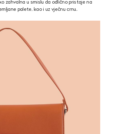
o zahvalna u smislu da odlično pristaje na
emljane palete, kao i uz vječnu crnu.