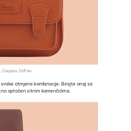
, Carpisa, 269 kn
 svake otmjene kombinacije. Birajte onaj sa
tno optočen sitnim kamenčićima.