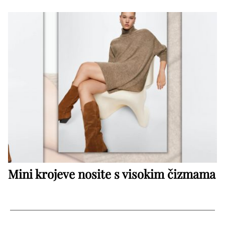
Mini krojeve nosite s visokim čizmama