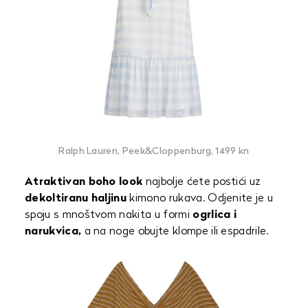
Ralph Lauren, Peek&Cloppenburg, 1499 kn
Atraktivan boho look
najbolje ćete postići uz
dekoltiranu haljinu
kimono rukava. Odjenite je u
spoju s mnoštvom nakita u formi
ogrlica i
narukvica,
a na noge obujte klompe ili espadrile.