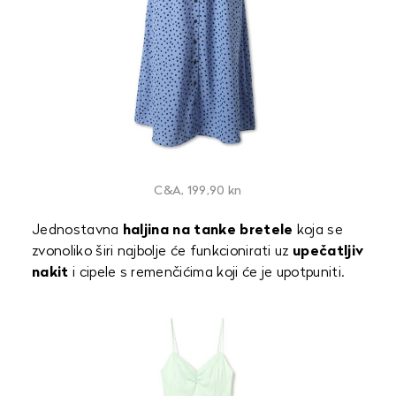
C&A, 199,90 kn
Jednostavna
haljina na tanke bretele
koja se
zvonoliko širi najbolje će funkcionirati uz
upečatljiv
nakit
i cipele s remenčićima koji će je upotpuniti.