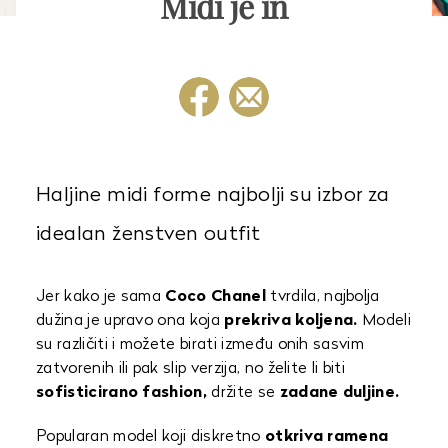
Midi je in
Haljine midi forme najbolji su izbor za
idealan ženstven outfit
Jer kako je sama
Coco Chanel
tvrdila, najbolja
dužina je upravo ona koja
prekriva koljena.
Modeli
su različiti i možete birati između onih sasvim
zatvorenih ili pak slip verzija, no želite li biti
sofisticirano fashion,
držite se
zadane duljine.
Popularan model koji diskretno
otkriva ramena