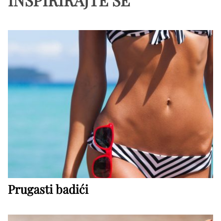
Prugasti badići