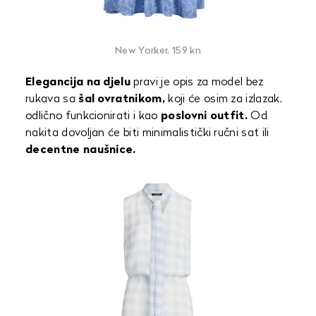
New Yorker, 159 kn
Elegancija na djelu
pravi je opis za model bez
rukava sa
šal ovratnikom,
koji će osim za izlazak,
odlično funkcionirati i kao
poslovni outfit.
Od
nakita dovoljan će biti minimalistički ručni sat ili
decentne naušnice.