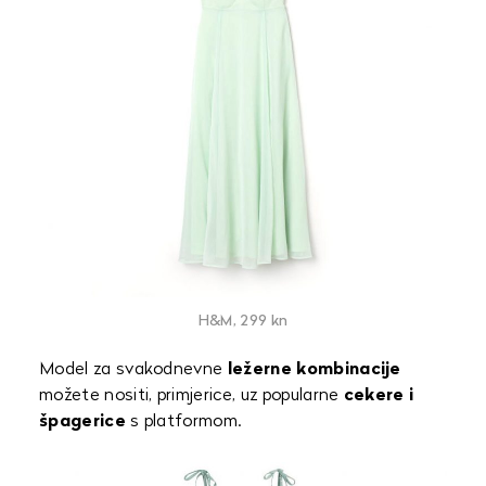
H&M, 299 kn
Model za svakodnevne
ležerne kombinacije
možete nositi, primjerice, uz popularne
cekere i
špagerice
s platformom.