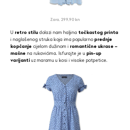
Zara, 299,90 kn
U
retro stilu
dolazi nam haljina
točkastog printa
i naglašenog struka koja ima popularno
prednje
kopčanje
cijelom dužinom i
romantične ukrase –
mašne
na rukavićima. Isfurajte je u
pin-up
varijanti
uz maramu u kosi i visoke potpetice.