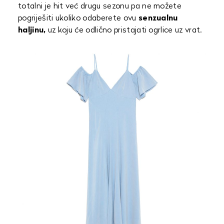
totalni je hit već drugu sezonu pa ne možete
pogriješiti ukoliko odaberete ovu
senzualnu
haljinu,
uz koju će odlično pristajati ogrlice uz vrat.