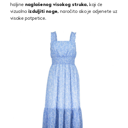
haljine
naglašenog visokog struka,
koji će
vizualno
izduljiti noge,
naročito ako je odjenete uz
visoke potpetice.