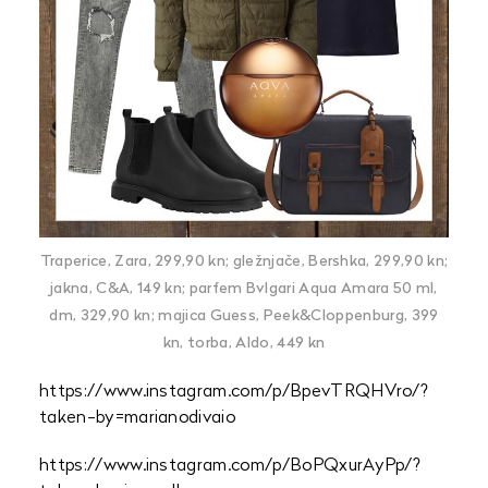
Traperice, Zara, 299,90 kn; gležnjače, Bershka, 299,90 kn;
jakna, C&A, 149 kn; parfem Bvlgari Aqua Amara 50 ml,
dm, 329,90 kn; majica Guess, Peek&Cloppenburg, 399
kn, torba, Aldo, 449 kn
https://www.instagram.com/p/BpevTRQHVro/?
taken-by=marianodivaio
https://www.instagram.com/p/BoPQxurAyPp/?