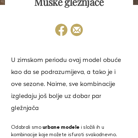
Muške gležnjače
U zimskom periodu ovaj model obuće
kao da se podrazumijeva, a tako je i
ove sezone. Naime, sve kombinacije
izgledaju još bolje uz dobar par
gležnjača
Odabrali smo
urbane modele
i složili ih u
kombinacije koje možete isfurati svakodnevno.