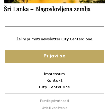
Šri Lanka – Blagoslovljena zemlja
Želim primati newsletter City Centera one.
Prijavi se
Impressum
Kontakt
City Center one
Pravila privatnosti
Uvjeti korištenja