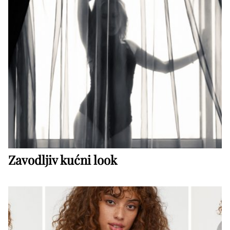
Zavodljiv kućni look