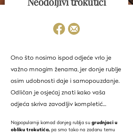
Neodoljivi trokutići
Ono što nosimo ispod odjeće vrlo je
važno mnogim ženama, jer donje rublje
osim udobnosti daje i samopouzdanje.
Odličan je osjećaj znati kako vaša
odjeća skriva zavodljiv kompletić…
Najpopularniji komad donjeg rublja su
grudnjaci u
obliku trokutića,
pa smo tako na zadanu temu