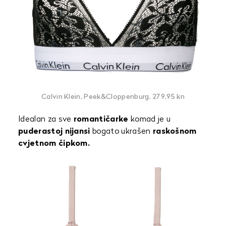
Calvin Klein, Peek&Cloppenburg, 279,95 kn
Idealan za sve
romantičarke
komad je u
puderastoj nijansi
bogato ukrašen
raskošnom
cvjetnom čipkom.