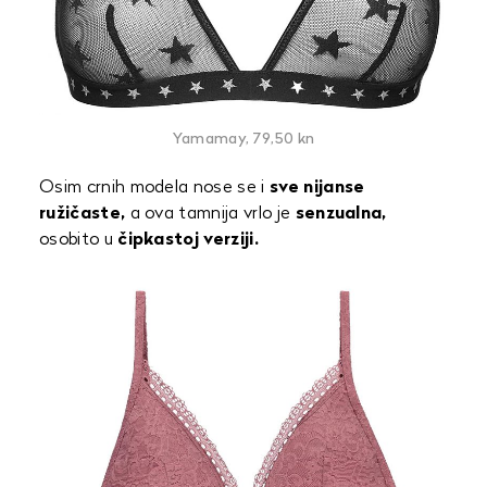
Yamamay, 79,50 kn
Osim crnih modela nose se i
sve nijanse
ružičaste,
a ova tamnija vrlo je
senzualna,
osobito u
čipkastoj verziji.