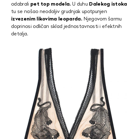
odabrali
pet top modela.
U duhu
Dalekog istoka
tu se našao neodoljiv grudnjak upotpunjen
izvezenim likovima leoparda.
Njegovom šarmu
doprinosi odličan sklad jednostavnosti i efektnih
detalja.