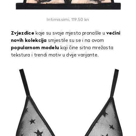
Intimissimi, 119,50 kn
Zvjezdice
koje su svoje mjesto pronašle u
većini
novih kolekcija
smjestile su se i na ovom
popularnom modelu
koji čine sitna mrežasta
tekstura i trendi motiv u dvije varijante.