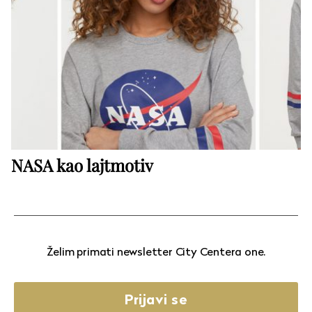
NASA kao lajtmotiv
Želim primati newsletter City Centera one.
Prijavi se