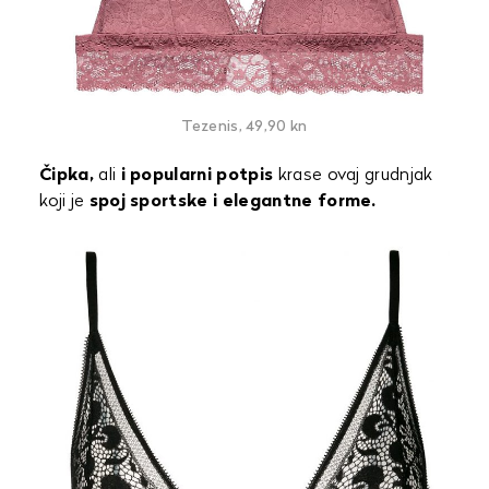
Tezenis, 49,90 kn
Čipka,
ali
i popularni potpis
krase ovaj grudnjak
koji je
spoj sportske i elegantne forme.