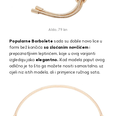
Aldo, 79 kn
Popularne Borbolete
sada su dobile novo lice u
formi bež končića
sa zlaćanim novčićem
i
prepoznatljivim leptirićem, koje u ovoj varijanti
izgledaju jako
elegantno.
Kod modela poput ovog
odlično je to što ga možete nositi samostalno, uz
cijeli niz istih modela, ali i primjerice ručnog sata.