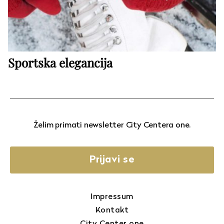
Sportska elegancija
Želim primati newsletter City Centera one.
Prijavi se
Impressum
Kontakt
City Center one