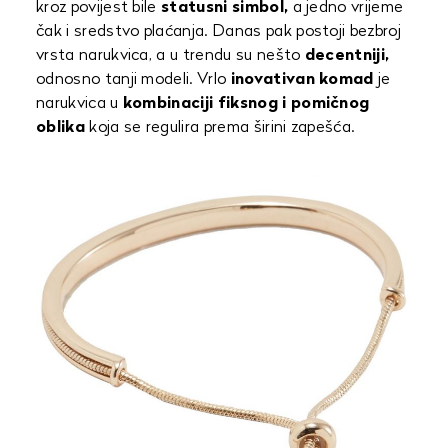
kroz povijest bile
statusni simbol,
a jedno vrijeme
čak i sredstvo plaćanja. Danas pak postoji bezbroj
vrsta narukvica, a u trendu su nešto
decentniji,
odnosno tanji modeli. Vrlo
inovativan komad
je
narukvica u
kombinaciji fiksnog i pomičnog
oblika
koja se regulira prema širini zapešća.