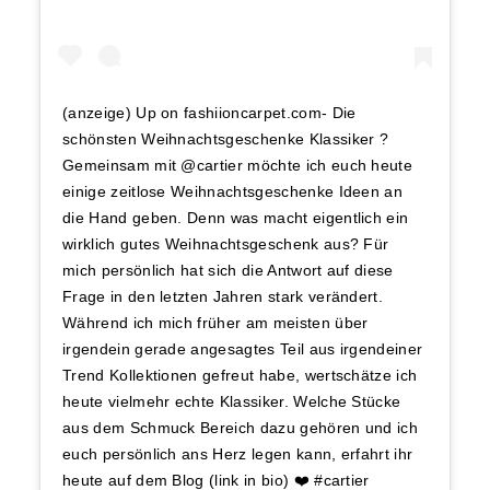
(anzeige) Up on fashiioncarpet.com- Die
schönsten Weihnachtsgeschenke Klassiker ?
Gemeinsam mit @cartier möchte ich euch heute
einige zeitlose Weihnachtsgeschenke Ideen an
die Hand geben. Denn was macht eigentlich ein
wirklich gutes Weihnachtsgeschenk aus? Für
mich persönlich hat sich die Antwort auf diese
Frage in den letzten Jahren stark verändert.
Während ich mich früher am meisten über
irgendein gerade angesagtes Teil aus irgendeiner
Trend Kollektionen gefreut habe, wertschätze ich
heute vielmehr echte Klassiker. Welche Stücke
aus dem Schmuck Bereich dazu gehören und ich
euch persönlich ans Herz legen kann, erfahrt ihr
heute auf dem Blog (link in bio) ❤️ #cartier