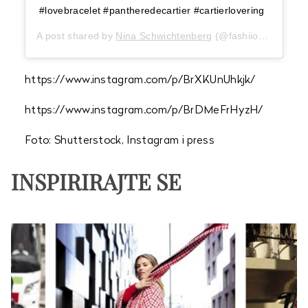
#lovebracelet #pantheredecartier #cartierlovering
A post shared by
Nina Schwichtenberg
(@fashiioncarpet) on
https://www.instagram.com/p/BrXKUnUhkjk/
https://www.instagram.com/p/BrDMeFrHyzH/
Foto: Shutterstock, Instagram i press
INSPIRIRAJTE SE