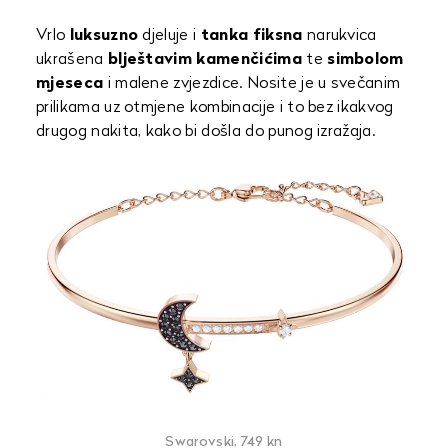
Vrlo
luksuzno
djeluje i
tanka fiksna
narukvica
ukrašena
blještavim kamenčićima
te
simbolom
mjeseca
i malene zvjezdice. Nosite je u svečanim
prilikama uz otmjene kombinacije i to bez ikakvog
drugog nakita, kako bi došla do punog izražaja.
Swarovski, 749 kn