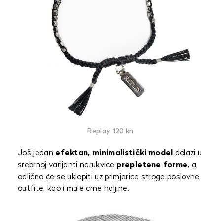
Replay, 120 kn
Još jedan
efektan, minimalistički model
dolazi u
srebrnoj varijanti narukvice
prepletene forme,
a
odlično će se uklopiti uz primjerice stroge poslovne
outfite, kao i male crne haljine.