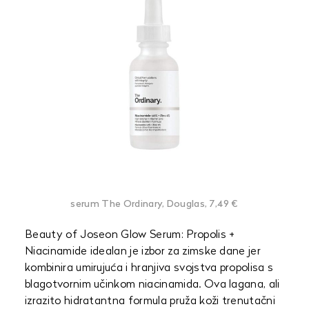
serum The Ordinary, Douglas, 7,49 €
Beauty of Joseon Glow Serum: Propolis +
Niacinamide idealan je izbor za zimske dane jer
kombinira umirujuća i hranjiva svojstva propolisa s
blagotvornim učinkom niacinamida. Ova lagana, ali
izrazito hidratantna formula pruža koži trenutačni