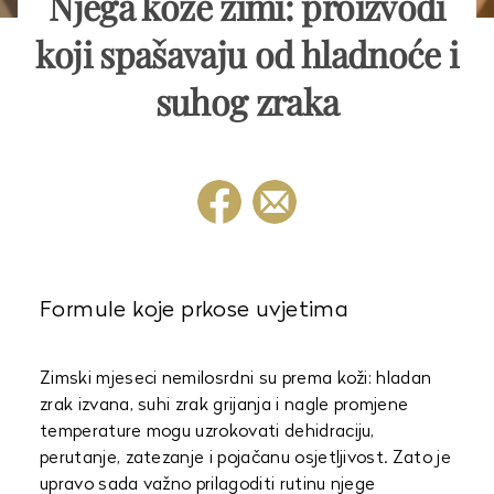
Njega kože zimi: proizvodi
koji spašavaju od hladnoće i
suhog zraka
Formule koje prkose uvjetima
Zimski mjeseci nemilosrdni su prema koži: hladan
zrak izvana, suhi zrak grijanja i nagle promjene
temperature mogu uzrokovati dehidraciju,
perutanje, zatezanje i pojačanu osjetljivost. Zato je
upravo sada važno prilagoditi rutinu njege