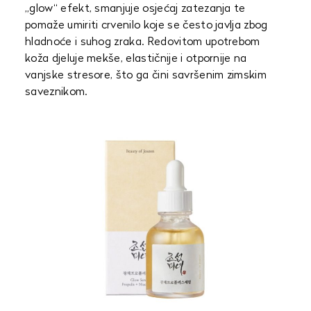
„glow“ efekt, smanjuje osjećaj zatezanja te
pomaže umiriti crvenilo koje se često javlja zbog
hladnoće i suhog zraka. Redovitom upotrebom
koža djeluje mekše, elastičnije i otpornije na
vanjske stresore, što ga čini savršenim zimskim
saveznikom.