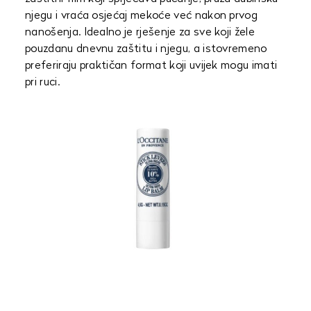
njegu i vraća osjećaj mekoće već nakon prvog
nanošenja. Idealno je rješenje za sve koji žele
pouzdanu dnevnu zaštitu i njegu, a istovremeno
preferiraju praktičan format koji uvijek mogu imati
pri ruci.