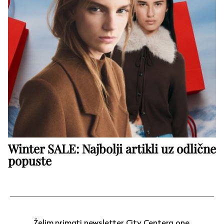
Winter SALE: Najbolji artikli uz odlične
popuste
Želim primati newsletter City Centera one.