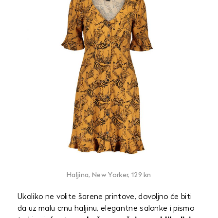
Haljina, New Yorker, 129 kn
Ukoliko ne volite šarene printove, dovoljno će biti
da uz malu crnu haljinu, elegantne salonke i pismo