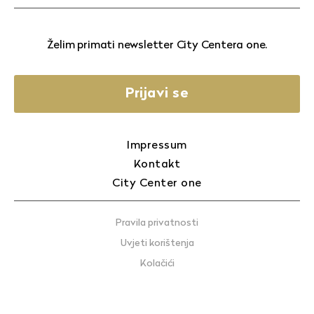
Želim primati newsletter City Centera one.
Prijavi se
Impressum
Kontakt
City Center one
Pravila privatnosti
Uvjeti korištenja
Kolačići