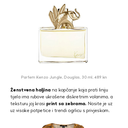
Parfem Kenzo Jungle, Douglas, 30 ml, 489 kn
Ženstvena haljina
na kopčanje koja prati liniju
tijela ima rubove ukrašene diskretnim volanima, a
teksturu joj krasi
print sa zebrama.
Nosite je uz
uz visoke potpetice i trendi ogrlicu s privjeskom.