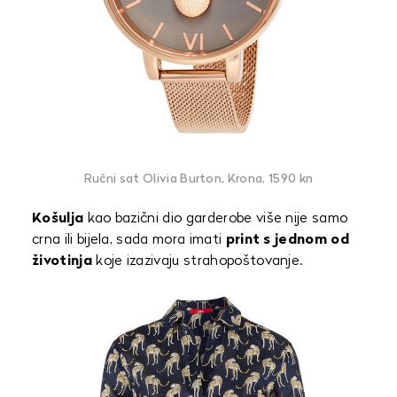
Ručni sat Olivia Burton, Krona, 1590 kn
Košulja
kao bazični dio garderobe više nije samo
crna ili bijela, sada mora imati
print s jednom od
životinja
koje izazivaju strahopoštovanje.