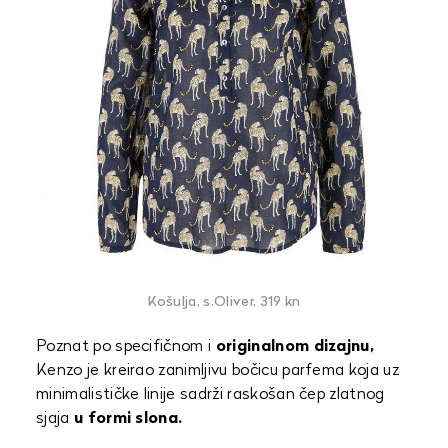
Košulja, s.Oliver, 319 kn
Poznat po specifičnom i
originalnom dizajnu,
Kenzo je kreirao zanimljivu bočicu parfema koja uz
minimalističke linije sadrži raskošan čep zlatnog
sjaja
u formi slona.