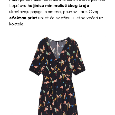
Lepršavu
haljinicu
minimalističkog kroja
ukrašavaju papige, plamenci, paunovi i are. Ovaj
efektan print
unijet će svježinu u ljetne večeri uz
koktele.