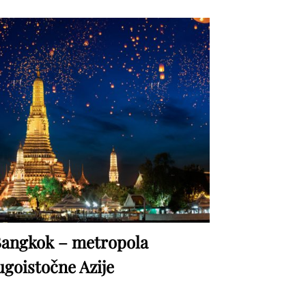
angkok – metropola
ugoistočne Azije