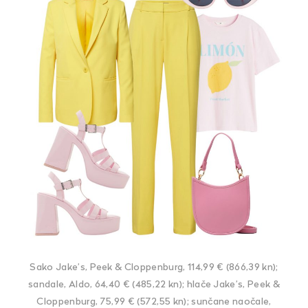
Sako Jake’s, Peek & Cloppenburg, 114,99 € (866,39 kn);
sandale, Aldo, 64,40 € (485,22 kn); hlače Jake’s, Peek &
Cloppenburg, 75,99 € (572,55 kn); sunčane naočale,