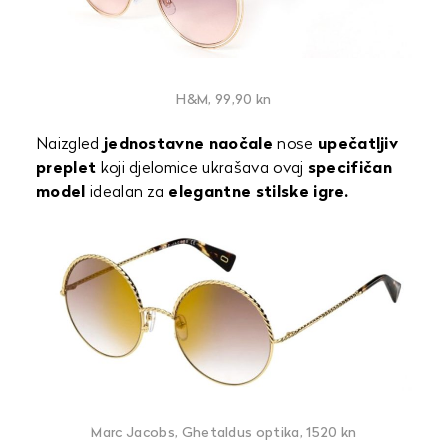
H&M, 99,90 kn
Naizgled
jednostavne naočale
nose
upečatljiv
preplet
koji djelomice ukrašava ovaj
specifičan
model
idealan za
elegantne stilske igre.
Marc Jacobs, Ghetaldus optika, 1520 kn