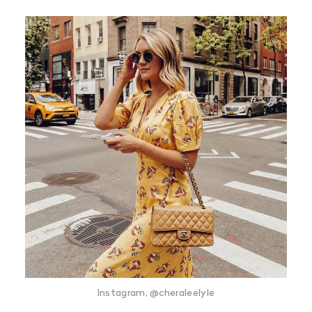
Instagram, @cheraleelyle