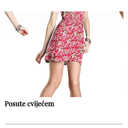
Posute cvijećem