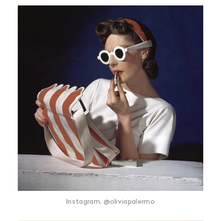
Instagram, @oliviapalermo