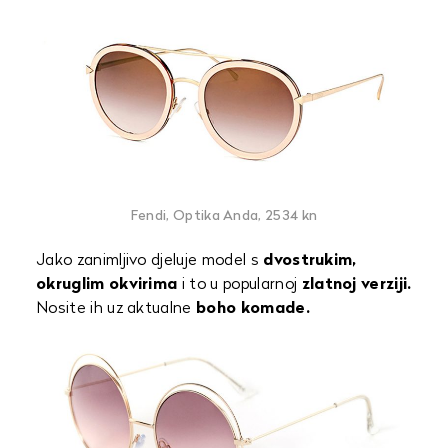
Fendi, Optika Anda, 2534 kn
Jako zanimljivo djeluje model s
dvostrukim,
okruglim okvirima
i to u popularnoj
zlatnoj verziji.
Nosite ih uz aktualne
boho komade.