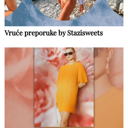
Vruće preporuke by Stazisweets