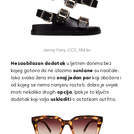
Jenny Fairy, CCC, 184 kn
Nezaobilazan dodatak
u ljetnim danima bez
kojeg gotovo da ne izlazimo
sunčane
su naočale.
Iako svaka žena ima
onaj jedan par
koji obožava i
od kojeg se nema namjeru rastati, dobro je uvijek
imati nekoliko drugih
opcija
. Ipak je to ključni
dodatak koji valja
uskladiti
s ostatkom outfita.