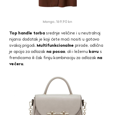
Mango, 169,90 kn
Top handle torba
srednje veličine i u neutralnoj
nijansi dodatak je koji ćete moći nositi u gotovo
svakoj prigodi.
Multifunkcionalne
prirode, odlična
je opcija za odlazak
na posao
, ali i ležernu
kavu
s
frendicama ili čak finiju kombinaciju za odlazak
na
večeru
.