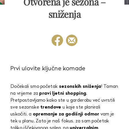
Otvorena je sezona –
sniženja
Prvi ulovite ključne komade
Dočekali smo početak
sezonskih sniženja
! Taman
na vrijeme za
pravi ljetni shopping
.
Pretpostavljamo kako ste u garderobu već uvrstili
sve sezonske
trendove
u koje ste planirali
uskočiti, a
opremanje za godišnji odmor
vam je
tek u planu. Zato je naš fokus, za sam početak
toliko iščekivanog salea, na
univerzalnim