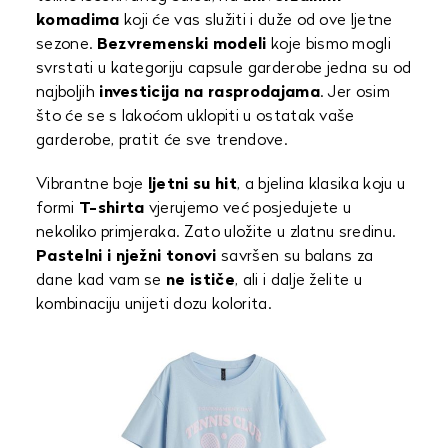
komadima
koji će vas služiti i duže od ove ljetne
sezone.
Bezvremenski modeli
koje bismo mogli
svrstati u kategoriju capsule garderobe jedna su od
najboljih
investicija na rasprodajama
. Jer osim
što će se s lakoćom uklopiti u ostatak vaše
garderobe, pratit će sve trendove.
Vibrantne boje
ljetni su hit
, a bjelina klasika koju u
formi
T-shirta
vjerujemo već posjedujete u
nekoliko primjeraka. Zato uložite u zlatnu sredinu.
Pastelni i nježni tonovi
savršen su balans za
dane kad vam se
ne ističe
, ali i dalje želite u
kombinaciju unijeti dozu kolorita.