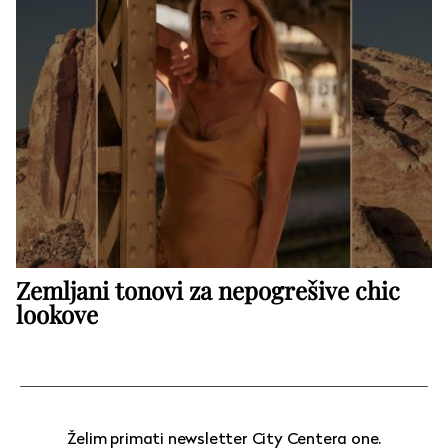
Zemljani tonovi za nepogrešive chic
lookove
Želim primati newsletter City Centera one.