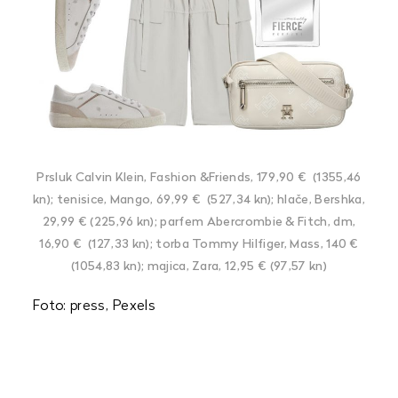
Prsluk Calvin Klein, Fashion &Friends, 179,90 € (1355,46
kn); tenisice, Mango, 69,99 € (527,34 kn); hlače, Bershka,
29,99 € (225,96 kn); parfem Abercrombie & Fitch, dm,
16,90 € (127,33 kn); torba Tommy Hilfiger, Mass, 140 €
(1054,83 kn); majica, Zara, 12,95 € (97,57 kn)
Foto: press, Pexels