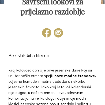
Savršeni lookovi za
prijelazno razdoblje
Bez stilskih dilema
Kraj kolovoza donio je prve jesenske dane koji su
unutar naših ormara spojili
nove modne trendove,
odjevne komade i modne dodatke s nekoliko
jesenskih favorita. Iako kraj ljeta još kalendarski
nije stigao, u našem ormaru i svakodnevnim
kombinacijama veliku ulogu i dalje imaju modni
klasici jesenske sezone poput sandala i haljina u