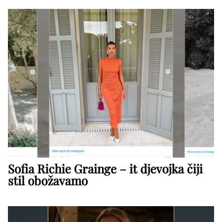
Sofia Richie Grainge – it djevojka čiji
stil obožavamo