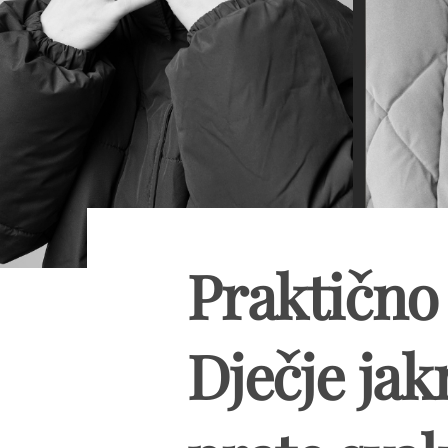
Praktično 
Dječje jak