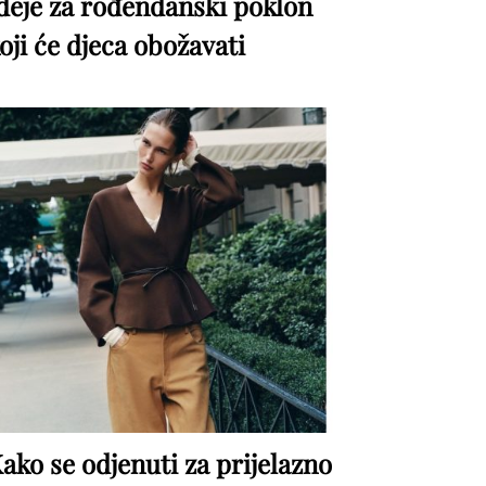
deje za rođendanski poklon
oji će djeca obožavati
ako se odjenuti za prijelazno