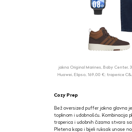
jakna Original Marines, Baby Center, 
Huawei, Elipso, 169,00 €; traperice C&A
Cozy Prep
Bež oversized puffer jakna glavna je
toplinom i udobnošću. Kombinacija p
traperica i udobnih čizama stvara sa
Pletena kapa i bijeli ruksak unose no