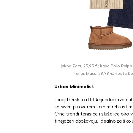
jakna Zara, 25,95 €; kapa Polo Ralph
Tailor, Mass, 39,99 €; vesta Be
Urban Minimalist
Tinejdžerski outfit koji odražava du
sa sivim puloverom i crnim rebrasti
Crne trendi tenisice i slušalice oko 
tinejdžeri obožavaju. Idealno za školu,