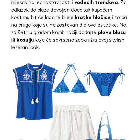
mješavina jednostavnosti i
vodećih trendova
. Za
odlazak do plaže dovoljan dodatak kupaćem
kostimu bit će lagane bijele
kratke hlačice
i torba
na pruge koje su neizostavan dio ove estetike. No,
za šetnju gradom kombinaciji dodajte
plavu bluzu
ili košulju
koja će savršeno zaokružiti ovaj stylish
ležeran look.