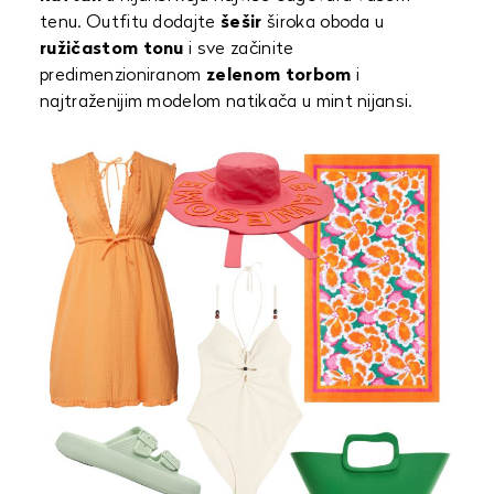
tenu. Outfitu dodajte
šešir
široka oboda u
ružičastom tonu
i sve začinite
predimenzioniranom
zelenom torbom
i
najtraženijim modelom natikača u mint nijansi.