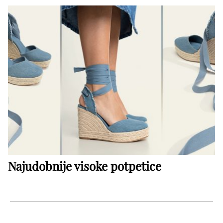
Najudobnije visoke potpetice