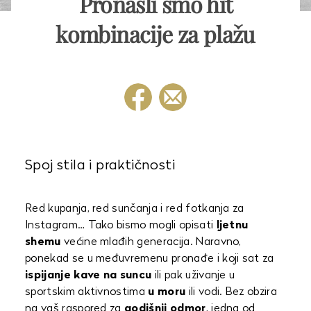
Pronašli smo hit
kombinacije za plažu
Spoj stila i praktičnosti
Red kupanja, red sunčanja i red fotkanja za
Instagram… Tako bismo mogli opisati
ljetnu
shemu
većine mlađih generacija. Naravno,
ponekad se u međuvremenu pronađe i koji sat za
ispijanje kave na suncu
ili pak uživanje u
sportskim aktivnostima
u moru
ili vodi. Bez obzira
na vaš raspored za
godišnji odmor
, jedna od