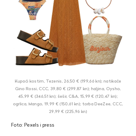
Kupaći kostim, Tezenis, 26,50 € (199,66 kn); natikače
Gino Rossi, CCC, 39,80 € (299,87 kn); haljina, Oysho,
45,99 € (346,51 kn); šešir, C&A, 15,99 € (120,47 kn);
ogrlica, Mango, 19,99 € (150,61 kn); torba DeeZee, CCC,
29,99 € (225,96 kn)
Foto: Pexels i press