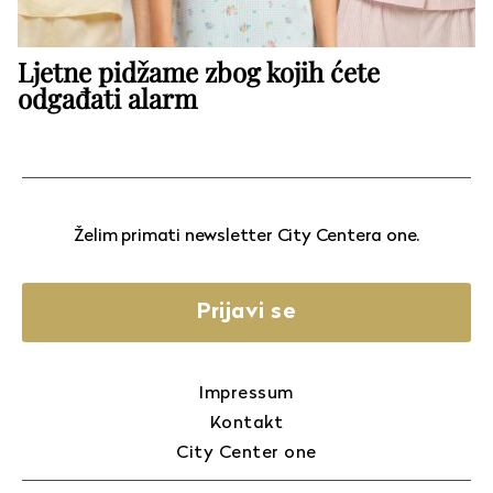
Ljetne pidžame zbog kojih ćete
odgađati alarm
Želim primati newsletter City Centera one.
Prijavi se
Impressum
Kontakt
City Center one