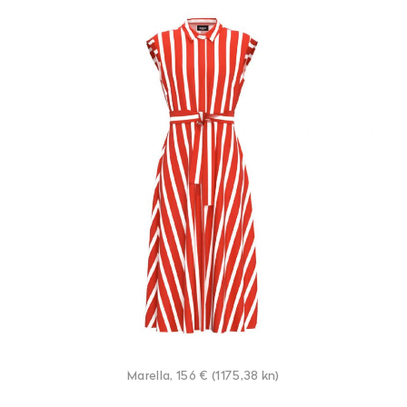
Marella, 156 € (1175,38 kn)