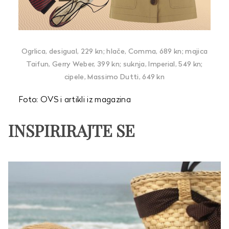
Ogrlica, desigual, 229 kn; hlače, Comma, 689 kn; majica
Taifun, Gerry Weber, 399 kn; suknja, Imperial, 549 kn;
cipele, Massimo Dutti, 649 kn
Foto: OVS i artikli iz magazina
INSPIRIRAJTE SE