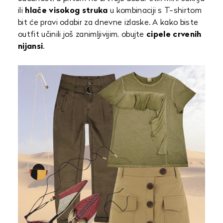
ili
hlače visokog struka
u kombinaciji s T-shirtom
bit će pravi odabir za dnevne izlaske. A kako biste
outfit učinili još zanimljivijim, obujte
cipele crvenih
nijansi
.