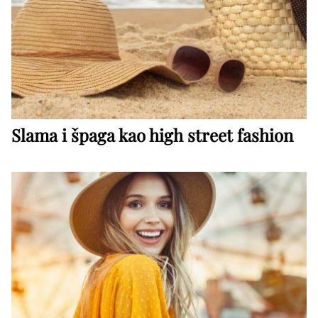
Slama i špaga kao high street fashion