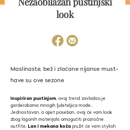
Nezaobilazan pustinjski
look
Maslinaste, bež i zlaćane nijanse must-
have su ove sezone
Inspiriran pustinjom
, ovaj trend zavladao je
garderobama mnogih ljubiteljica mode.
Jednostavan, a opet poseban, ovaj će vam look
zbog laganih materijala omogućiti prozračne
outfite.
Lan i mekana koža
pružit će vam stylish