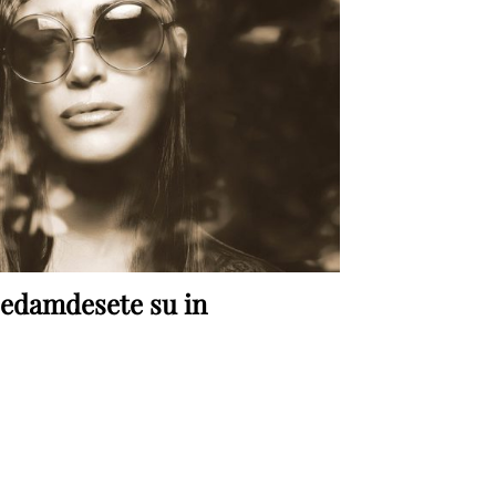
edamdesete su in