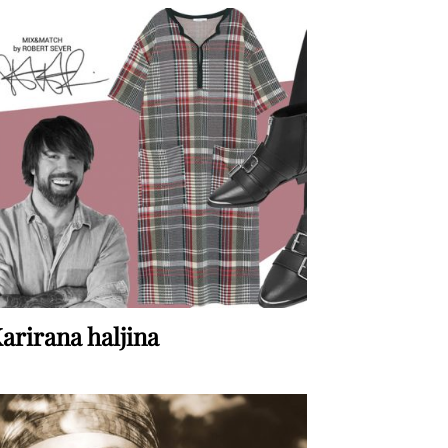
arirana haljina