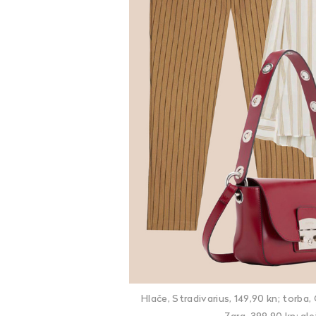
Hlače, Stradivarius, 149,90 kn; torba, 