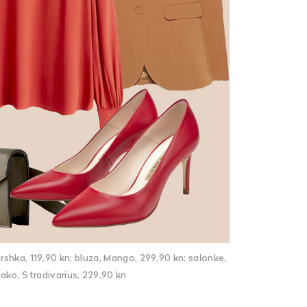
ershka, 119,90 kn; bluza, Mango, 299,90 kn; salonke,
sako, Stradivarius, 229,90 kn