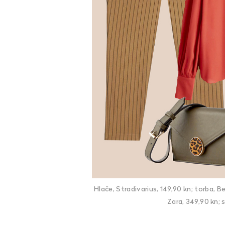
Hlače, Stradivarius, 149,90 kn; torba, B
Zara, 349,90 kn; 