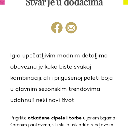
Stvar je u dodacima
Igra upečatljivim modnim detaljima
obavezna je kako biste svakoj
kombinaciji, ali i prigušenoj paleti boja
u glavnim sezonskim trendovima
udahnuli neki novi život
Prigrlite
otkačene cipele i torbe
u jarkim bojama i
šarenim printovima, stilski ih uskladite s odjevnim