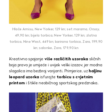
Hlače Amisu, New Yorker, 129 kn; set marama, Orsay,
49,90 kn; bijela torbica, New Yorker, 129 kn; zlatna
torbica, Nine West, 449 kn; karirana torbica, Zara, 199,90
kn; salonke, Zara, 179,90 kn
Kreativno spajanje
više različitih uzoraka
sličnih
boja pravo je umijeće i uvijek veliki izazov, jer modna
slagalica ima bezbroj varijanti. Primjerice, uz
haljinu
leopard uzorka
isfurajte
torbicu s cvjetnim
printom
i štikle neobičnog sportskog predznaka.