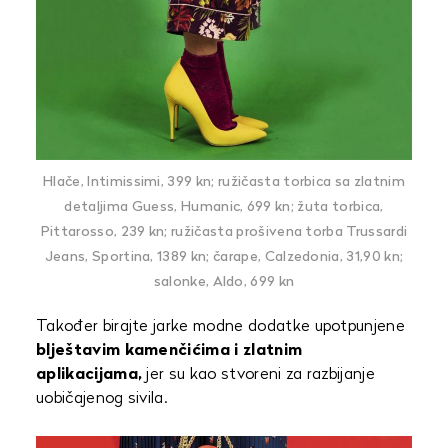
Hlače, Intimissimi, 399 kn; ružičasta torbica sa zlatnim
detaljima Guess, Humanic, 699 kn; žuta torbica,
Pittarosso, 239 kn; ružičasta prošivena torba Trussardi
Jeans, Sportina, 1389 kn; čarape, Calzedonia, 31,90 kn;
salonke, Aldo, 699 kn
Također birajte jarke modne dodatke upotpunjene
blještavim kamenčićima i zlatnim
aplikacijama,
jer su kao stvoreni za razbijanje
uobičajenog sivila.