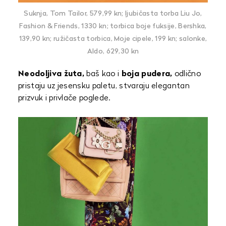
Suknja, Tom Tailor, 579,99 kn; ljubičasta torba Liu Jo,
Fashion & Friends, 1330 kn; torbica boje fuksije, Bershka,
139,90 kn; ružičasta torbica, Moje cipele, 199 kn; salonke,
Aldo, 629,30 kn
Neodoljiva žuta,
baš kao i
boja pudera,
odlično
pristaju uz jesensku paletu, stvaraju elegantan
prizvuk i privlače poglede.