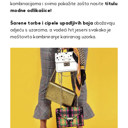
kombinacijama i svima pokažite zašto nosite
titulu
modne odlikašice!
Šarene torbe i cipele upadljivih boja
obožavaju
odjeću s uzorcima, a vodeći hit jeseni svakako je
maštovito kombiniranje kariranog uzorka.