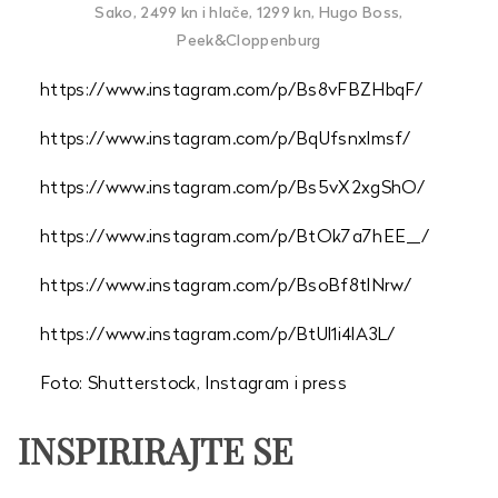
Sako, 2499 kn i hlače, 1299 kn, Hugo Boss,
Peek&Cloppenburg
https://www.instagram.com/p/Bs8vFBZHbqF/
https://www.instagram.com/p/BqUfsnxlmsf/
https://www.instagram.com/p/Bs5vX2xgShO/
https://www.instagram.com/p/BtOk7a7hEE_/
https://www.instagram.com/p/BsoBf8tlNrw/
https://www.instagram.com/p/BtUl1i4lA3L/
Foto: Shutterstock, Instagram i press
INSPIRIRAJTE SE