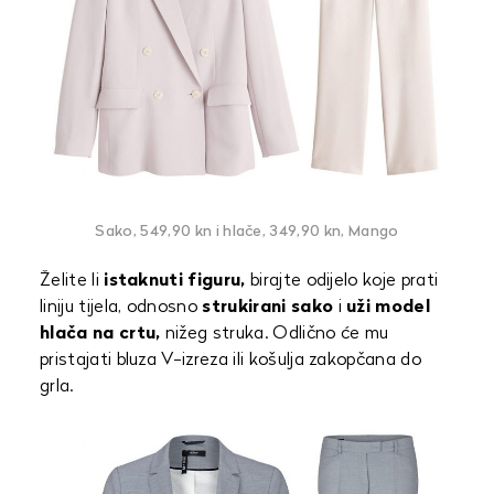
Sako, 549,90 kn i hlače, 349,90 kn, Mango
Želite li
istaknuti figuru,
birajte odijelo koje prati
liniju tijela, odnosno
strukirani sako
i
uži model
hlača na crtu,
nižeg struka. Odlično će mu
pristajati bluza V-izreza ili košulja zakopčana do
grla.