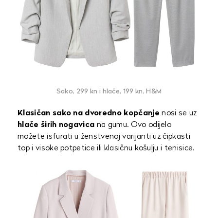
Sako, 299 kn i hlače, 199 kn, H&M
Klasičan sako na dvoredno kopčanje
nosi se uz
hlače širih nogavica
na gumu. Ovo odijelo
možete isfurati u ženstvenoj varijanti uz čipkasti
top i visoke potpetice ili klasičnu košulju i tenisice.