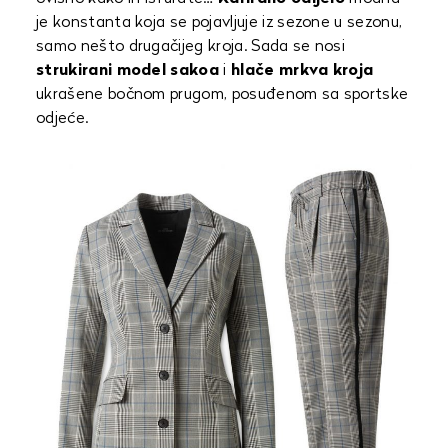
je konstanta koja se pojavljuje iz sezone u sezonu,
samo nešto drugačijeg kroja. Sada se nosi
strukirani model sakoa
i
hlače mrkva kroja
ukrašene bočnom prugom, posuđenom sa sportske
odjeće.