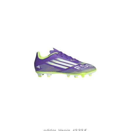
adidas, Hervis, 49,99 €