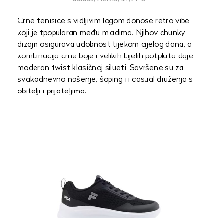
Crne tenisice s vidljivim logom donose retro vibe
koji je tpopularan među mladima. Njihov chunky
dizajn osigurava udobnost tijekom cijelog dana, a
kombinacija crne boje i velikih bijelih potplata daje
moderan twist klasičnoj silueti. Savršene su za
svakodnevno nošenje, šoping ili casual druženja s
obitelji i prijateljima.