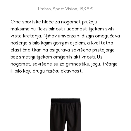
Umbro, Sport Vision, 19,99 €
Crne sportske hlače za nogomet pružaju
maksimalnu fleksibilnost i udobnost tijekom svih
vrsta kretanja. Njihov univerzalni dizajn omogućava
nošenje s bilo kojim gornjim dijelom, a kvalitetna
elastična tkanina osigurava savršeno pristajanje
bez smetnji tijekom omiljenih aktivnosti. Uz
nogomet, savršene su za gimnastiku, jogu, trčanje
ili bilo koju drugu fizičku aktivnost.