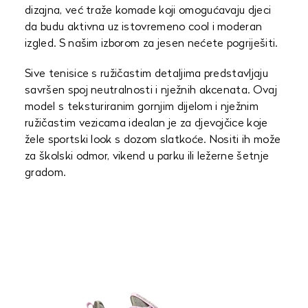
dizajna, već traže komade koji omogućavaju djeci
da budu aktivna uz istovremeno cool i moderan
izgled. S našim izborom za jesen nećete pogriješiti.
Sive tenisice s ružičastim detaljima predstavljaju
savršen spoj neutralnosti i nježnih akcenata. Ovaj
model s teksturiranim gornjim dijelom i nježnim
ružičastim vezicama idealan je za djevojčice koje
žele sportski look s dozom slatkoće. Nositi ih može
za školski odmor, vikend u parku ili ležerne šetnje
gradom.