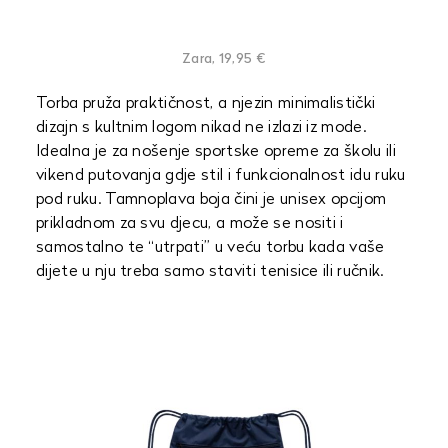
Zara, 19,95 €
Torba pruža praktičnost, a njezin minimalistički
dizajn s kultnim logom nikad ne izlazi iz mode.
Idealna je za nošenje sportske opreme za školu ili
vikend putovanja gdje stil i funkcionalnost idu ruku
pod ruku. Tamnoplava boja čini je unisex opcijom
prikladnom za svu djecu, a može se nositi i
samostalno te “utrpati” u veću torbu kada vaše
dijete u nju treba samo staviti tenisice ili ručnik.