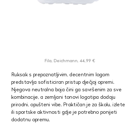
Fila, Deichmann, 44,99 €
Ruksak s prepoznatljivim, decentnim logom
predstavlja sofisticiran pristup dječjoj opremi.
Njegova neutralna boja čini ga savršenim za sve
kombinacije, a zemljani tonovi logotipa dodaju
prirodni, opušteni vibe. Praktičan je za školu, izlete
ili sportske aktivnosti gdje je potrebno ponijeti
dodatnu opremu.