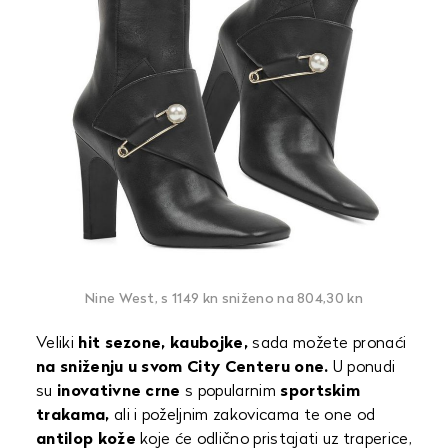
Nine West, s 1149 kn sniženo na 804,30 kn
Veliki
hit sezone, kaubojke,
sada možete pronaći
na sniženju u svom City Centeru one.
U ponudi
su
inovativne crne
s popularnim
sportskim
trakama,
ali i poželjnim zakovicama te one od
antilop kože
koje će odlično pristajati uz traperice,