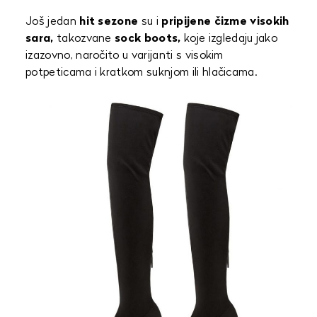
Još jedan
hit sezone
su i
pripijene čizme visokih
sara,
takozvane
sock boots,
koje izgledaju jako
izazovno, naročito u varijanti s visokim
potpeticama i kratkom suknjom ili hlačicama.