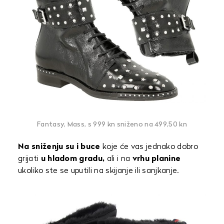
Fantasy, Mass, s 999 kn sniženo na 499,50 kn
Na sniženju su i buce
koje će vas jednako dobro
grijati
u hladom gradu,
ali i na
vrhu planine
ukoliko ste se uputili na skijanje ili sanjkanje.