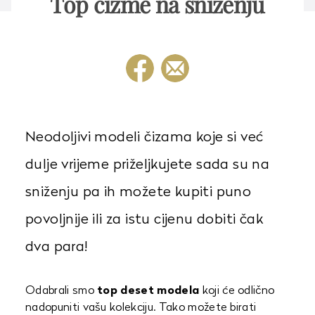
Top čizme na sniženju
Neodoljivi modeli čizama koje si već
dulje vrijeme priželjkujete sada su na
sniženju pa ih možete kupiti puno
povoljnije ili za istu cijenu dobiti čak
dva para!
Odabrali smo
top deset modela
koji će odlično
nadopuniti vašu kolekciju. Tako možete birati