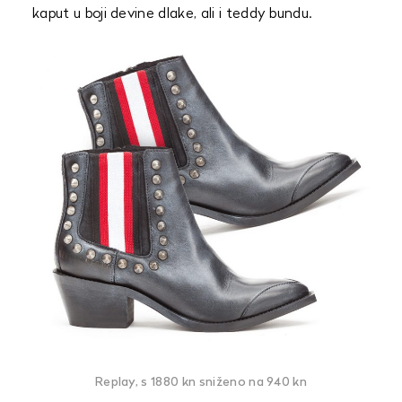
kaput u boji devine dlake, ali i teddy bundu.
Replay, s 1880 kn sniženo na 940 kn