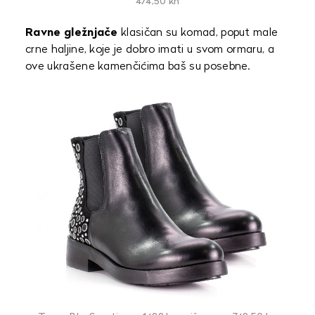
474,50 kn
Ravne gležnjače
klasičan su komad, poput male
crne haljine, koje je dobro imati u svom ormaru, a
ove ukrašene kamenčićima baš su posebne.