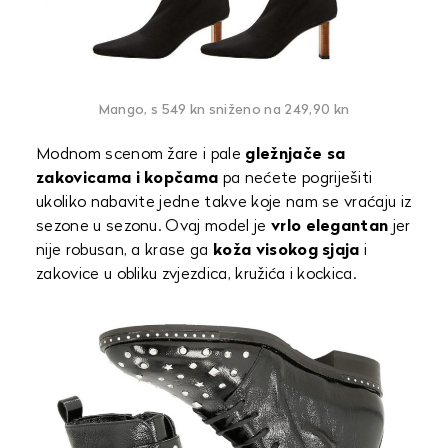
Mango, s 549 kn sniženo na 249,90 kn
Modnom scenom žare i pale
gležnjače sa
zakovicama i kopčama
pa nećete pogriješiti
ukoliko nabavite jedne takve koje nam se vraćaju iz
sezone u sezonu. Ovaj model je
vrlo elegantan
jer
nije robusan, a krase ga
koža visokog sjaja
i
zakovice u obliku zvjezdica, kružića i kockica.