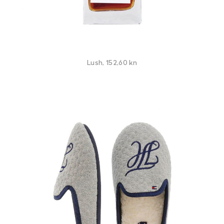
Lush, 152,60 kn