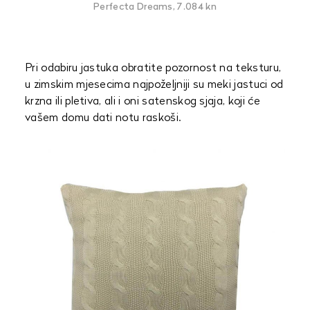
Perfecta Dreams, 7.084 kn
Pri odabiru jastuka obratite pozornost na teksturu,
u zimskim mjesecima najpoželjniji su meki jastuci od
krzna ili pletiva, ali i oni satenskog sjaja, koji će
vašem domu dati notu raskoši.