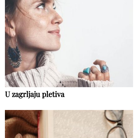
U zagrljaju pletiva