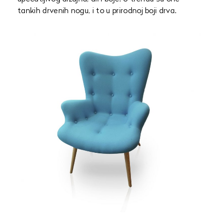
tankih drvenih nogu, i to u prirodnoj boji drva.