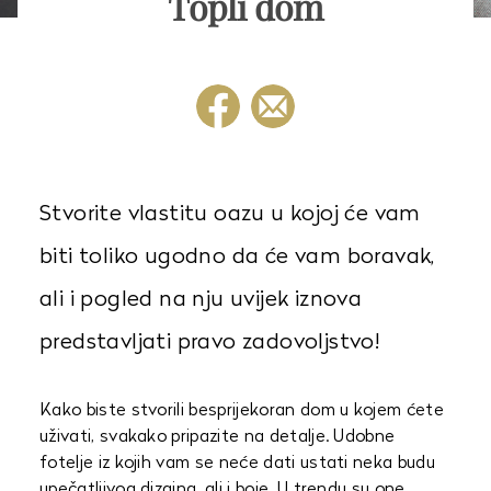
Topli dom
Stvorite vlastitu oazu u kojoj će vam
biti toliko ugodno da će vam boravak,
ali i pogled na nju uvijek iznova
predstavljati pravo zadovoljstvo!
Kako biste stvorili besprijekoran dom u kojem ćete
uživati, svakako pripazite na detalje. Udobne
fotelje iz kojih vam se neće dati ustati neka budu
upečatljivog dizajna, ali i boje. U trendu su one