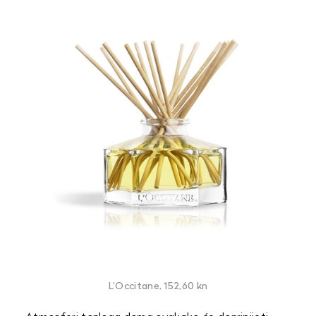
L’Occitane, 152,60 kn