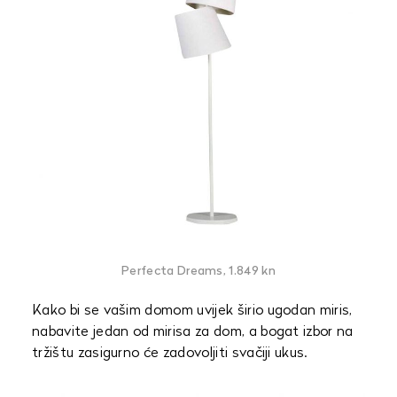
Perfecta Dreams, 1.849 kn
Kako bi se vašim domom uvijek širio ugodan miris,
nabavite jedan od mirisa za dom, a bogat izbor na
tržištu zasigurno će zadovoljiti svačiji ukus.