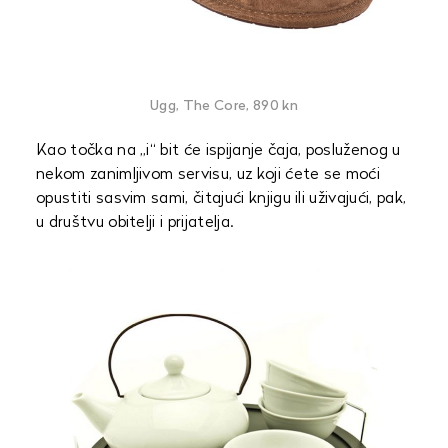
Ugg, The Core, 890 kn
Kao točka na „i“ bit će ispijanje čaja, posluženog u
nekom zanimljivom servisu, uz koji ćete se moći
opustiti sasvim sami, čitajući knjigu ili uživajući, pak,
u društvu obitelji i prijatelja.