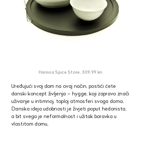
Harissa Spice Store, 309,99 kn
Uređujući svoj dom na ovaj način, postići ćete
danski koncept življenja – hygge, koji zapravo znači
uživanje u intimnoj, toploj atmosferi svoga doma.
Danska ideja udobnosti je živjeti poput hedonista,
a bit svega je neformalnost i užitak boravka u
vlastitom domu.