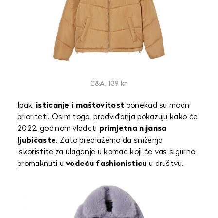
C&A, 139 kn
Ipak,
isticanje i maštovitost
ponekad su modni
prioriteti. Osim toga, predviđanja pokazuju kako će
2022. godinom vladati
primjetna nijansa
ljubičaste
. Zato predlažemo da sniženja
iskoristite za ulaganje u komad koji će vas sigurno
promaknuti u
vodeću fashionisticu
u društvu.