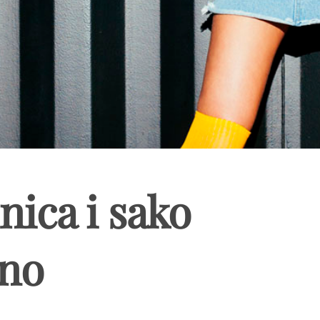
nica i sako
vno