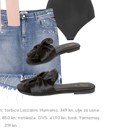
 torbica Lazzarini, Humanic, 349 kn; ulje za usne
ay, 850 kn; natikače, OVS, 41,90 kn; bodi, Yamamay,
319 kn