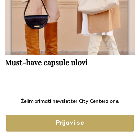
Must-have capsule ulovi
Želim primati newsletter City Centera one.
Prijavi se