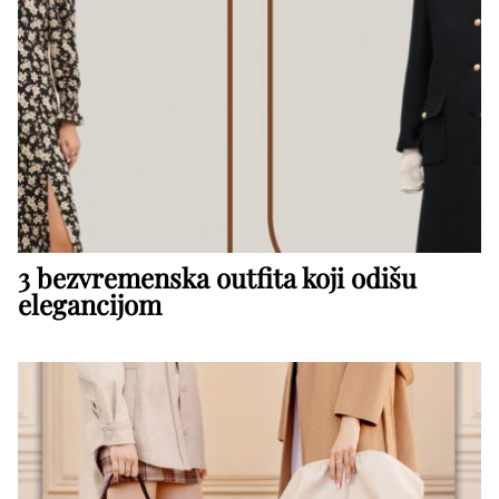
3 bezvremenska outfita koji odišu
elegancijom