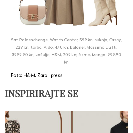
Sat Poloexchange, Watch Centar, 599 kn; suknja, Orsay,
229 kn; torba, Aldo, 470 kn; baloner, Massimo Dutti,
3999,90 kn; košulja, H&M, 209 kn; čizme, Mango, 999,90
kn
Foto: H&M, Zara i press
INSPIRIRAJTE SE