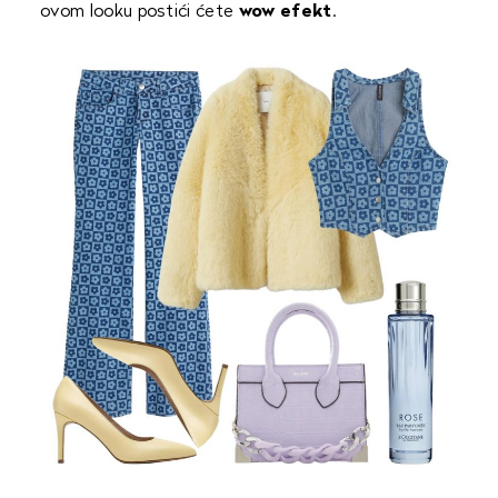
ovom looku postići ćete
wow efekt
.