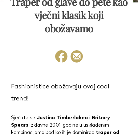
Traper od glave do pete kao
vječni klasik koji
obožavamo
Fashionistice obožavaju ovaj cool
trend!
Sjećate se
Justina Timberlakea
i
Britney
Spears
iz davne 2001. godine u usklađenim
kombinacijama kod kojih je dominirao
traper od