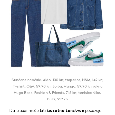
Sunčane naočale, Aldo, 130 kn; traperice, H&M, 149 kn;
T-shirt, C&A, 59,90 kn; torba, Mango, 59,90 kn; jakna
Hugo Boss, Fashion & Friends, 716 kn; tenisice Nike,
Buzz, 919 kn
Da traper može biti
izuzetno ženstven
pokazuje