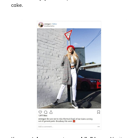
cake.