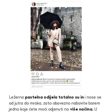
Ležerna
pastelna odijela totalno su in
i nose se
od jutra do mraka, zato obavezno nabavite barem
jedno koje ćete moći odjenuti na
više načina.
U