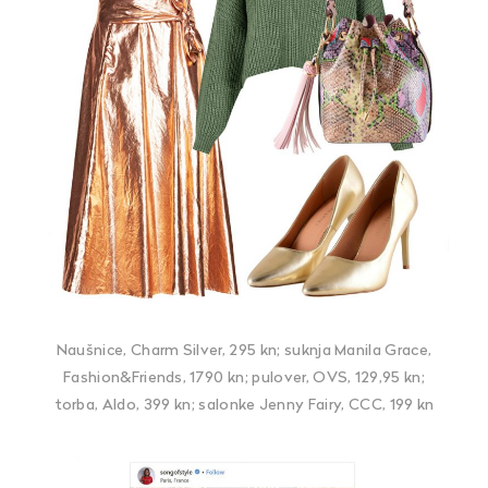
Naušnice, Charm Silver, 295 kn; suknja Manila Grace,
Fashion&Friends, 1790 kn; pulover, OVS, 129,95 kn;
torba, Aldo, 399 kn; salonke Jenny Fairy, CCC, 199 kn