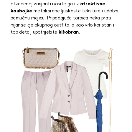
otkačenoj varijanti nosite ga uz
atraktivne
kaubojke
metalizirane ljuskaste teksture i udobnu
pamučnu majicu. Pripadajuća torbica neka prati
nijanse cjelokupnog outfita, a kao vrlo koristan i
top detalj upotrijebite
kišobran.