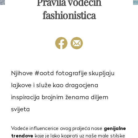
Pravila vodećih
fashionistica
Njihove #ootd fotografije skupljaju
lajkove i služe kao dragocjena
inspiracija brojnim ženama diljem
svijeta
Vodeće influencerice ovog proljeća nose
genijalne
trendove
koje je lako kopirati uz naše male stilske