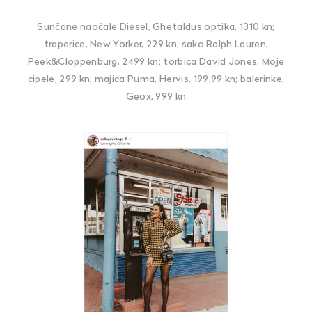
Sunčane naočale Diesel, Ghetaldus optika, 1310 kn;
traperice, New Yorker, 229 kn; sako Ralph Lauren,
Peek&Cloppenburg, 2499 kn; torbica David Jones, Moje
cipele, 299 kn; majica Puma, Hervis, 199,99 kn; balerinke,
Geox, 999 kn