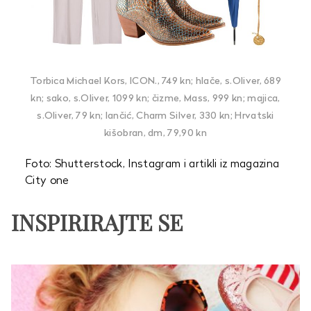
Torbica Michael Kors, ICON., 749 kn; hlače, s.Oliver, 689
kn; sako, s.Oliver, 1099 kn; čizme, Mass, 999 kn; majica,
s.Oliver, 79 kn; lančić, Charm Silver, 330 kn; Hrvatski
kišobran, dm, 79,90 kn
Foto: Shutterstock, Instagram i artikli iz magazina
City one
INSPIRIRAJTE SE