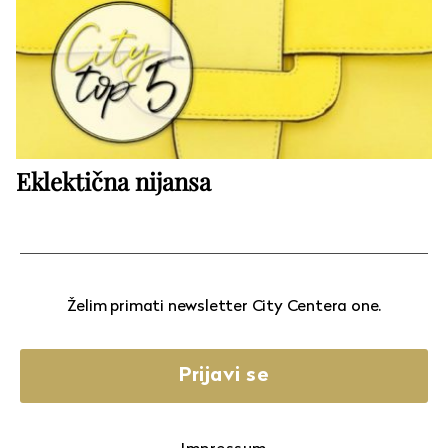
Eklektična nijansa
Želim primati newsletter City Centera one.
Prijavi se