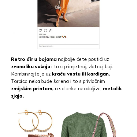
Retro đir u bojama
najbolje ćete postići uz
zvonoliku suknju
i to u primjetnoj, zlatnoj boji.
Kombinirajte je uz
kraću vestu ili kardigan.
Torbica neka bude šarena i to s privlačnim
zmijskim printom,
a salonke neodoljive,
metalik
sjaja.