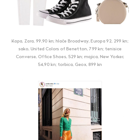
Kapa, Zara, 99,90 kn; hlače Broadway, Europa 92, 299 kn;
sako, United Colors of Benetton, 799 kn; tenisice
Converse, Office Shoes, 529 kn; majica, New Yorker,
54,90 kn; torbica, Geox, 899 kn