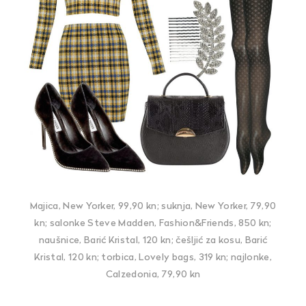
Majica, New Yorker, 99,90 kn; suknja, New Yorker, 79,90
kn; salonke Steve Madden, Fashion&Friends, 850 kn;
naušnice, Barić Kristal, 120 kn; češljić za kosu, Barić
Kristal, 120 kn; torbica, Lovely bags, 319 kn; najlonke,
Calzedonia, 79,90 kn