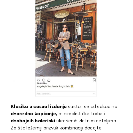
Klasika u casual izdanju
sastoji se od sakoa na
dvoredno kopčanje,
minimalističke torbe i
dvobojnih balerinki
ukrašenih zlatnim detaljima.
Za što ležerniji prizvuk kombinaciji dodajte