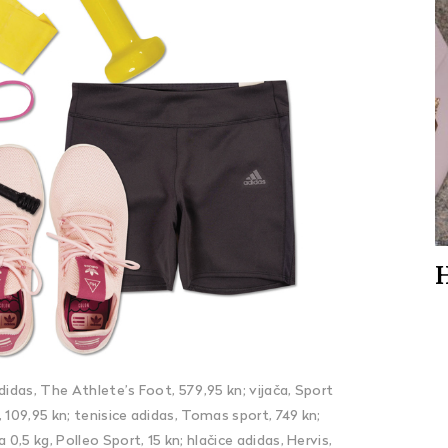
H
didas, The Athlete’s Foot, 579,95 kn; vijača, Sport
t, 109,95 kn; tenisice adidas, Tomas sport, 749 kn;
 0,5 kg, Polleo Sport, 15 kn; hlačice adidas, Hervis,