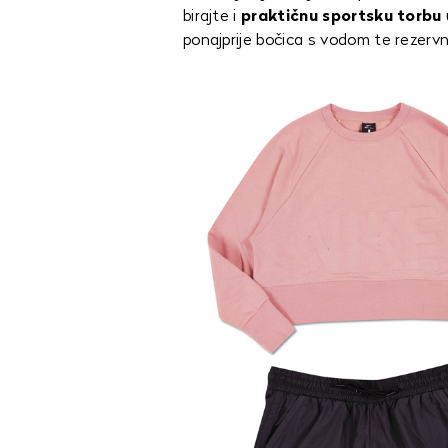
birajte i
praktičnu sportsku torbu
ponajprije bočica s vodom te rezerv