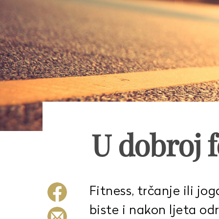
U dobroj 
Fitness, trčanje ili jo
biste i nakon ljeta odr