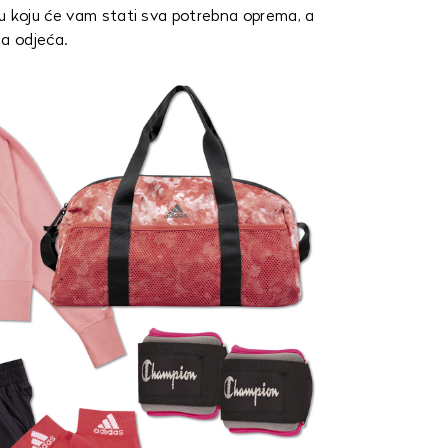
u koju će vam stati sva potrebna oprema, a
na odjeća.