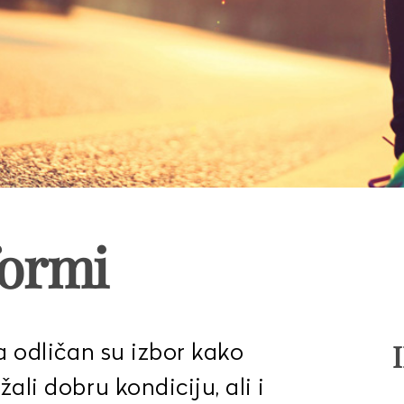
formi
ga odličan su izbor kako
žali dobru kondiciju, ali i