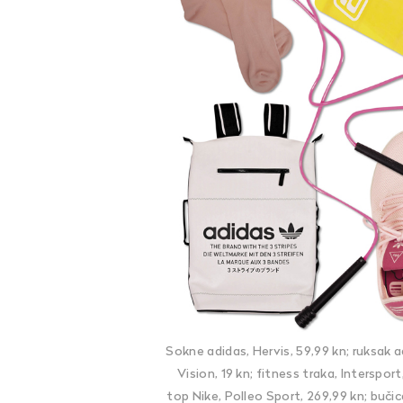
Sokne adidas, Hervis, 59,99 kn; ruksak a
Vision, 19 kn; fitness traka, Interspor
top Nike, Polleo Sport, 269,99 kn; bučica