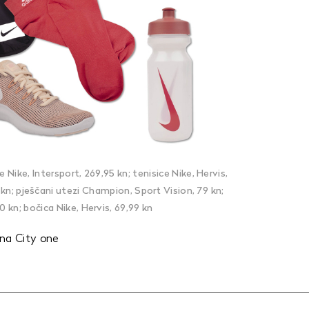
e Nike, Intersport, 269,95 kn; tenisice Nike, Hervis,
 kn; pješčani utezi Champion, Sport Vision, 79 kn;
0 kn; bočica Nike, Hervis, 69,99 kn
ina City one