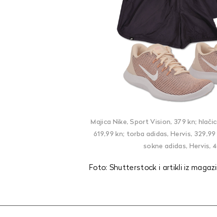
Majica Nike, Sport Vision, 379 kn; hlačic
619,99 kn; torba adidas, Hervis, 329,99
sokne adidas, Hervis, 4
Foto: Shutterstock i artikli iz magaz