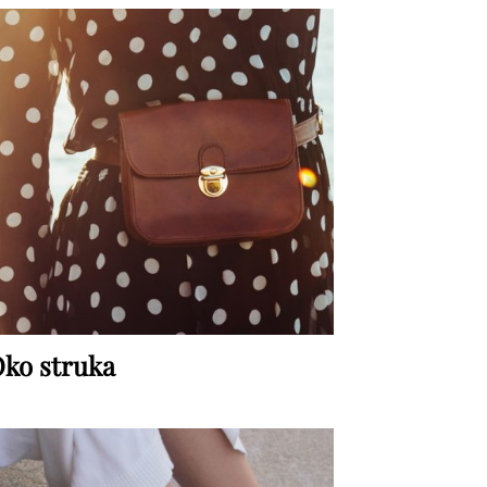
ko struka