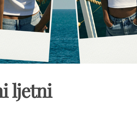
i ljetni