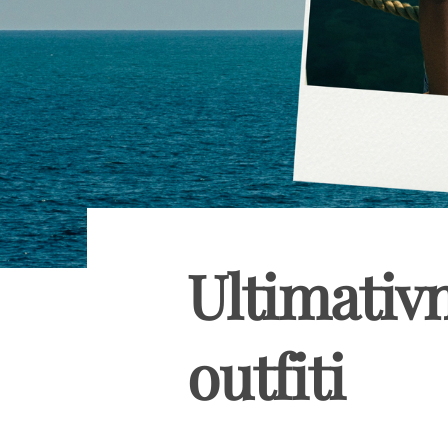
Ultimativn
outfiti