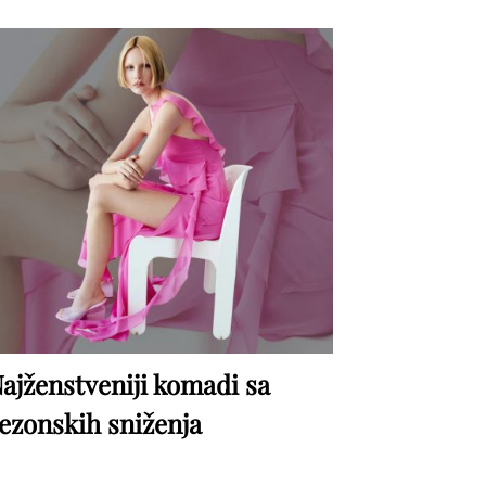
ajženstveniji komadi sa
ezonskih sniženja