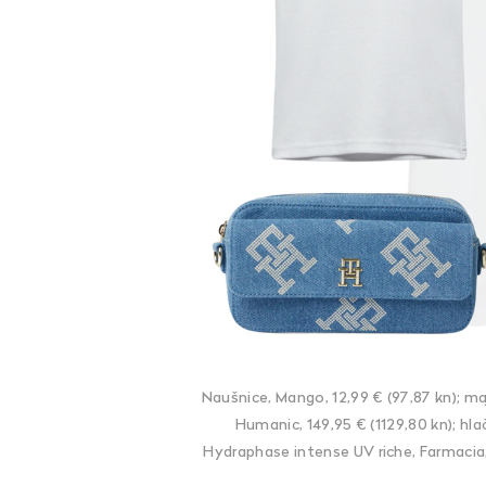
Naušnice, Mango, 12,99 € (97,87 kn); maj
Humanic, 149,95 € (1129,80 kn); hl
Hydraphase intense UV riche, Farmacia, 