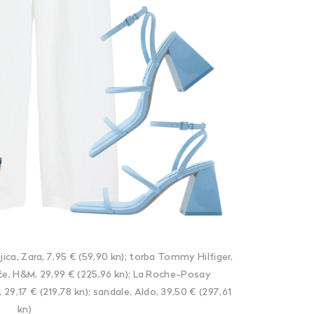
ica, Zara, 7,95 € (59,90 kn); torba Tommy Hilfiger,
ače, H&M, 29,99 € (225,96 kn); La Roche-Posay
29,17 € (219,78 kn); sandale, Aldo, 39,50 € (297,61
kn)