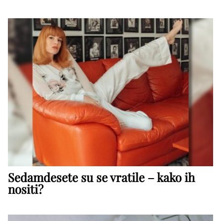
Sedamdesete su se vratile – kako ih
nositi?