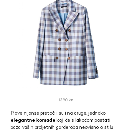
1390 kn
Plave nijanse pretočili su i na druge, jednako
elegantne komade
koji će s lakoćom postati
baza vaših proljetnih garderoba neovisno o stilu