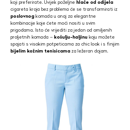
koji preferirate. Uvijek poželjne
hlače od odijela
cigareta kroja bez problema će se transformirati iz
poslovnog
komada u onaj za elegantne
kombinacije koje ćete moći nositi u svim
prigodama. Isto će vrijediti za jedan od omiljenih
proljetnih komada –
košulju-haljinu
koju možete
spajati s visokim potpeticama za chic look i s finijim
bijelim kožnim tenisicama
za ležeran dojam.