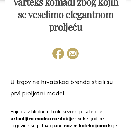
Varteks komadi zbog kojih
se veselimo elegantnom
proljeću
U trgovine hrvatskog brenda stigli su
prvi proljetni modeli
Prijelaz iz hladne u toplu sezonu posebno je
uzbudljivo modno razdoblje
svake godine.
Trgovine se polako pune
novim kolekcijama
koje