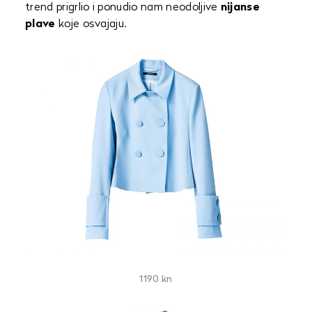
trend prigrlio i ponudio nam neodoljive
nijanse
plave
koje osvajaju.
1190 kn