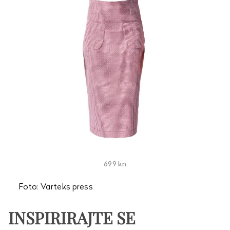
699 kn
Foto: Varteks press
INSPIRIRAJTE SE