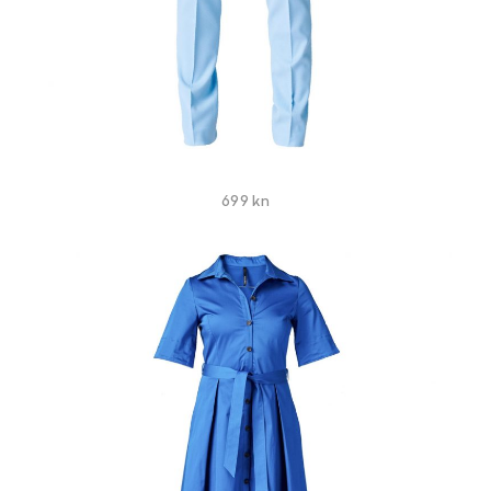
699 kn