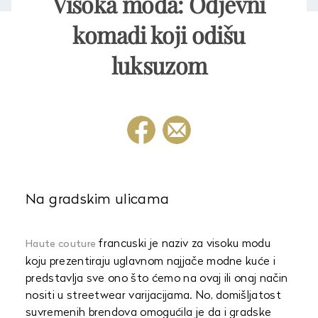
Visoka moda: Odjevni
komadi koji odišu
luksuzom
Na gradskim ulicama
francuski je naziv za visoku modu
Haute couture
koju prezentiraju uglavnom najjače modne kuće i
predstavlja sve ono što ćemo na ovaj ili onaj način
nositi u streetwear varijacijama. No, domišljatost
suvremenih brendova omogućila je da i gradske