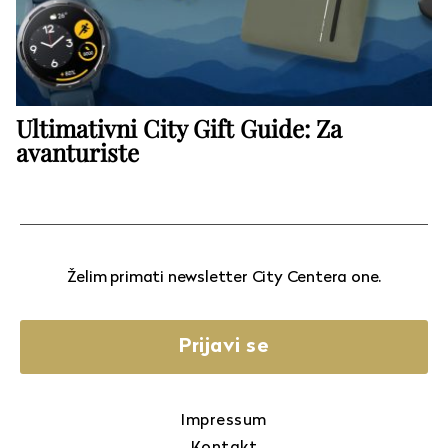
Ultimativni City Gift Guide: Za
avanturiste
Želim primati newsletter City Centera one.
Prijavi se
Impressum