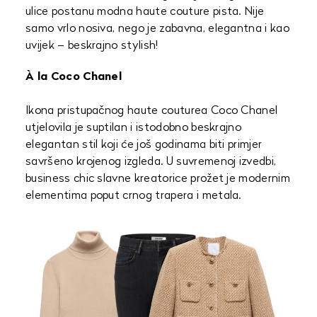
ulice postanu modna haute couture pista. Nije
samo vrlo nosiva, nego je zabavna, elegantna i kao
uvijek – beskrajno stylish!
À la Coco Chanel
Ikona pristupačnog haute couturea Coco Chanel
utjelovila je suptilan i istodobno beskrajno
elegantan stil koji će još godinama biti primjer
savršeno krojenog izgleda. U suvremenoj izvedbi,
business chic slavne kreatorice prožet je modernim
elementima poput crnog trapera i metala.